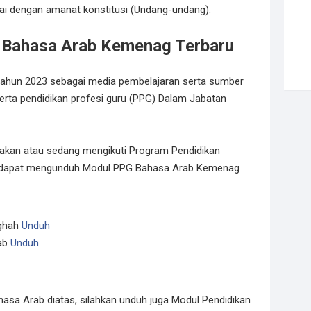
i dengan amanat konstitusi (Undang-undang).
Bahasa Arab Kemenag Terbaru
tahun 2023 sebagai media pembelajaran serta sumber
eserta pendidikan profesi guru (PPG) Dalam Jabatan
g akan atau sedang mengikuti Program Pendidikan
g dapat mengunduh Modul PPG Bahasa Arab Kemenag
ughah
Unduh
ab
Unduh
asa Arab diatas, silahkan unduh juga Modul Pendidikan