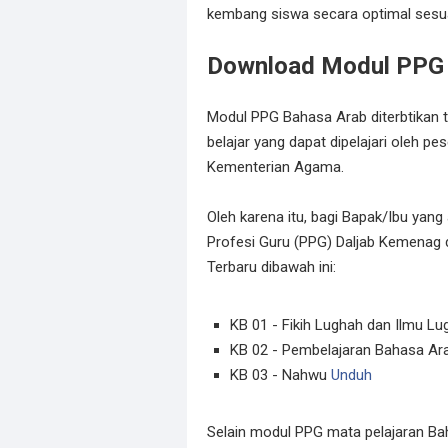
kembang siswa secara optimal sesua
Download Modul PPG 
Modul PPG Bahasa Arab diterbtikan 
belajar yang dapat dipelajari oleh p
Kementerian Agama.
Oleh karena itu, bagi Bapak/Ibu yan
Profesi Guru (PPG) Daljab Kemena
Terbaru dibawah ini:
KB 01 - Fikih Lughah dan Ilmu L
KB 02 - Pembelajaran Bahasa Ar
KB 03 - Nahwu
Unduh
Selain modul PPG mata pelajaran Bah