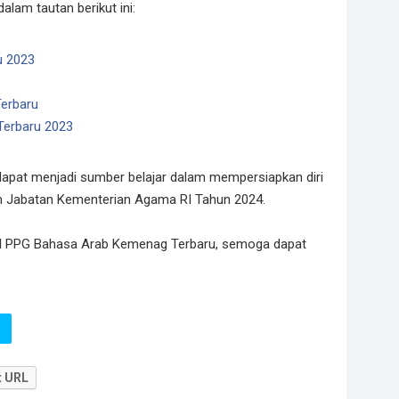
alam tautan berikut ini:
u 2023
erbaru
erbaru 2023
r dapat menjadi sumber belajar dalam mempersiapkan diri
 Jabatan Kementerian Agama RI Tahun 2024.
ul PPG Bahasa Arab Kemenag Terbaru, semoga dapat
t URL