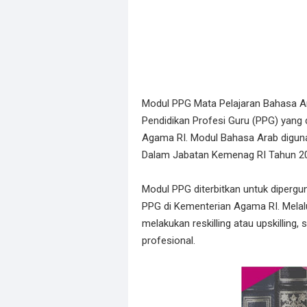
Modul PPG Mata Pelajaran Bahasa Ar
Pendidikan Profesi Guru (PPG) yang d
Agama RI. Modul Bahasa Arab digun
Dalam Jabatan Kemenag RI Tahun 2
Modul PPG diterbitkan untuk diperg
PPG di Kementerian Agama RI. Melal
melakukan reskilling atau upskilling
profesional.