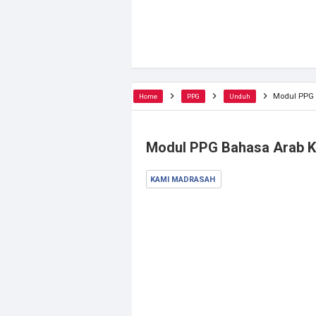
Modul PPG 
Home
PPG
Unduh
Modul PPG Bahasa Arab 
KAMI MADRASAH