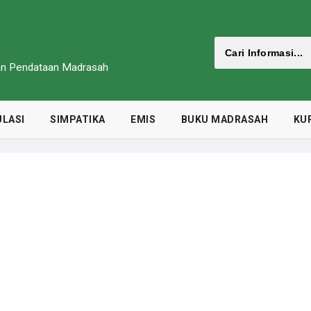
dan Pendataan Madrasah
LASI
SIMPATIKA
EMIS
BUKU MADRASAH
KU