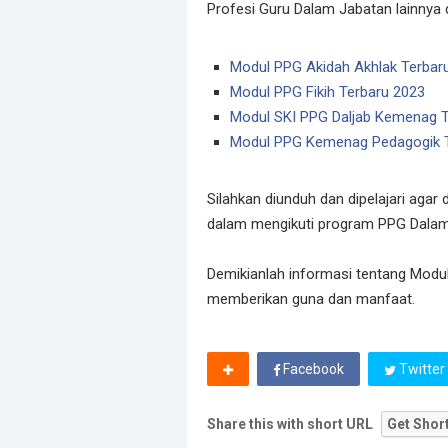
Profesi Guru Dalam Jabatan lainnya d
Modul PPG Akidah Akhlak Terbar
Modul PPG Fikih Terbaru 2023
Modul SKI PPG Daljab Kemenag T
Modul PPG Kemenag Pedagogik T
Silahkan diunduh dan dipelajari aga
dalam mengikuti program PPG Dalam
Demikianlah informasi tentang Mod
memberikan guna dan manfaat.
Facebook
Twitter
Share this with short URL
Get Shor