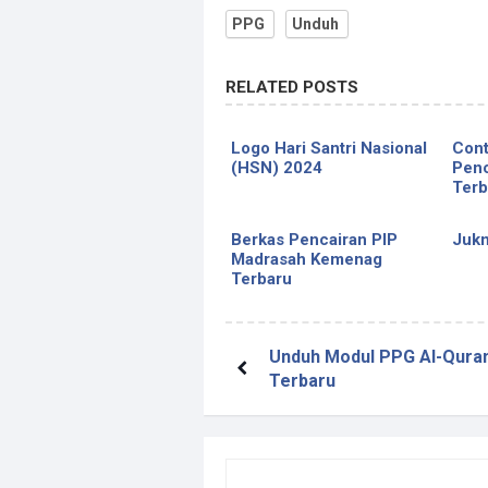
PPG
Unduh
RELATED POSTS
Logo Hari Santri Nasional
Cont
(HSN) 2024
Penc
Terb
Berkas Pencairan PIP
Jukn
Madrasah Kemenag
Terbaru
Unduh Modul PPG Al-Quran
Terbaru