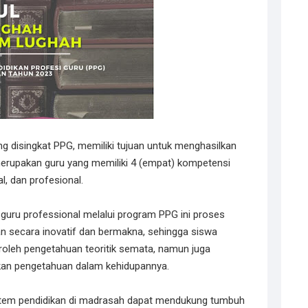
g disingkat PPG, memiliki tujuan untuk menghasilkan
merupakan guru yang memiliki 4 (empat) kompetensi
al, dan profesional.
guru professional melalui program PPG ini proses
an secara inovatif dan bermakna, sehingga siswa
oleh pengetahuan teoritik semata, namun juga
an pengetahuan dalam kehidupannya.
sistem pendidikan di madrasah dapat mendukung tumbuh