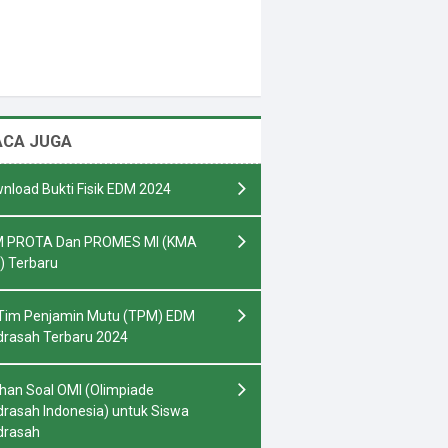
ACA JUGA
nload Bukti Fisik EDM 2024
 PROTA Dan PROMES MI (KMA
) Terbaru
Tim Penjamin Mutu (TPM) EDM
rasah Terbaru 2024
ihan Soal OMI (Olimpiade
rasah Indonesia) untuk Siswa
drasah