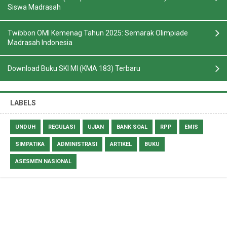
Siswa Madrasah
Twibbon OMI Kemenag Tahun 2025: Semarak Olimpiade
Madrasah Indonesia
Download Buku SKI MI (KMA 183) Terbaru
LABELS
UNDUH
REGULASI
UJIAN
BANK SOAL
RPP
EMIS
SIMPATIKA
ADMINISTRASI
ARTIKEL
BUKU
ASESMEN NASIONAL