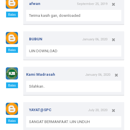
afwan
September 25, 2019
Balas
Terima kasih gan, downloaded
BUBUN
January 06, 2020
Balas
IJIN DOWNLOAD
Kami Madrasah
January 06, 2020
Balas
Silahkan..
YAYAT@SPC
July 20, 2020
Balas
SANGAT BERMANFAAT. IJIN UNDUH