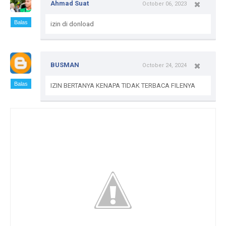
Ahmad Suat
October 06, 2023
Balas
izin di donload
BUSMAN
October 24, 2024
Balas
IZIN BERTANYA KENAPA TIDAK TERBACA FILENYA