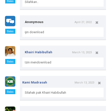
Balas
Silahkan..
Anonymous
April 27, 2022
Balas
ijin download
Khairi Habibullah
March 13, 2023
Balas
Izin mendownload
Kami Madrasah
March 13, 2023
Balas
Silahak pak Khairi Habibullah