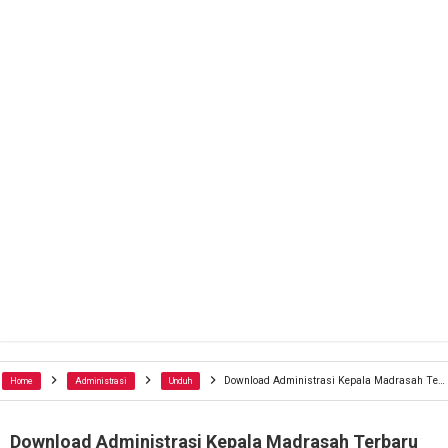
Download Administrasi Kepala Madrasah Terbaru
Home
Administrasi
Unduh
Download Administrasi Kepala Madrasah Terbaru