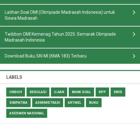
Latihan Soal OMI (Olimpiade Madrasah Indonesia) untuk
Siswa Madrasah
Twibbon OMI Kemenag Tahun 2025: Semarak Olimpiade
Madrasah Indonesia
Download Buku SKI MI (KMA 183) Terbaru
LABELS
UNDUH
REGULASI
UJIAN
BANK SOAL
RPP
EMIS
SIMPATIKA
ADMINISTRASI
ARTIKEL
BUKU
ASESMEN NASIONAL