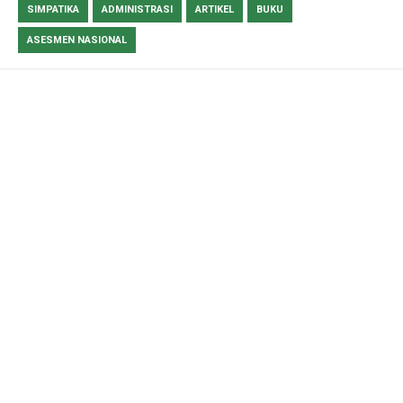
SIMPATIKA
ADMINISTRASI
ARTIKEL
BUKU
ASESMEN NASIONAL