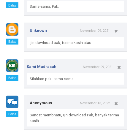
Balas
Sama-sama, Pak.
Unknown
November 09, 2021
Balas
Ijin dowlnoad pak, terima kasih atas
Kami Madrasah
November 09, 2021
Balas
Silahkan pak, sama-sama.
Anonymous
November 13, 2022
Balas
Sangat membnatu, Ijin download Pak, banyak terima
kasih.