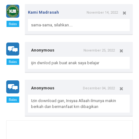
Kami Madrasah
November 14, 2022
Balas
sama-sama, silahkan....
Anonymous
November 25, 2022
Balas
ijin dwnlod pak buat anak saya belajar
Anonymous
December 04, 2022
Balas
Izin download gan, Insyaa Allaah ilmunya makin
berkah dan bermanfaat krn dibagikan