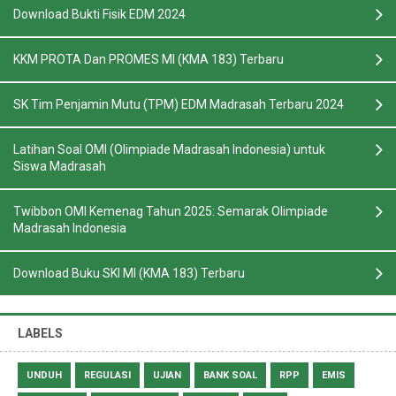
Download Bukti Fisik EDM 2024
KKM PROTA Dan PROMES MI (KMA 183) Terbaru
SK Tim Penjamin Mutu (TPM) EDM Madrasah Terbaru 2024
Latihan Soal OMI (Olimpiade Madrasah Indonesia) untuk
Siswa Madrasah
Twibbon OMI Kemenag Tahun 2025: Semarak Olimpiade
Madrasah Indonesia
Download Buku SKI MI (KMA 183) Terbaru
LABELS
UNDUH
REGULASI
UJIAN
BANK SOAL
RPP
EMIS