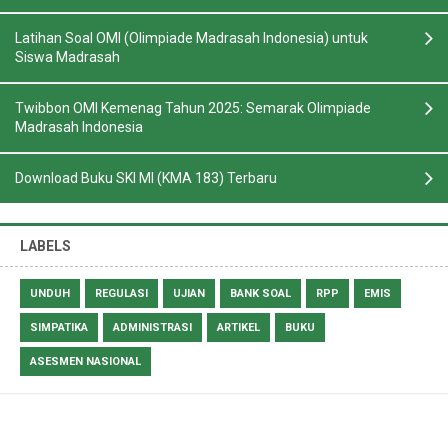
Latihan Soal OMI (Olimpiade Madrasah Indonesia) untuk
Siswa Madrasah
Twibbon OMI Kemenag Tahun 2025: Semarak Olimpiade
Madrasah Indonesia
Download Buku SKI MI (KMA 183) Terbaru
LABELS
UNDUH
REGULASI
UJIAN
BANK SOAL
RPP
EMIS
SIMPATIKA
ADMINISTRASI
ARTIKEL
BUKU
ASESMEN NASIONAL