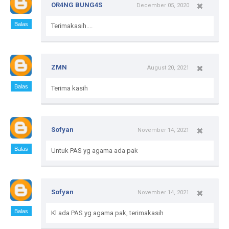
OR4NG BUNG4S
December 05, 2020
Balas
Terimakasih....
ZMN
August 20, 2021
Balas
Terima kasih
Sofyan
November 14, 2021
Balas
Untuk PAS yg agama ada pak
Sofyan
November 14, 2021
Balas
Kl ada PAS yg agama pak, terimakasih