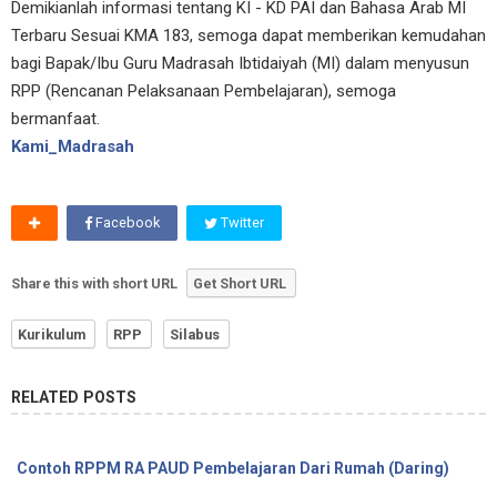
Demikianlah informasi tentang KI - KD PAI dan Bahasa Arab MI
Terbaru Sesuai KMA 183, semoga dapat memberikan kemudahan
bagi Bapak/Ibu Guru Madrasah Ibtidaiyah (MI) dalam menyusun
RPP (Rencanan Pelaksanaan Pembelajaran), semoga
bermanfaat.
Kami_Madrasah
Facebook
Twitter
Share this with short URL
Get Short URL
Kurikulum
RPP
Silabus
RELATED POSTS
Contoh RPPM RA PAUD Pembelajaran Dari Rumah (Daring)