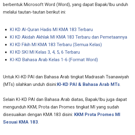
berbentuk Microsoft Word (Word), yang dapat Bapak/Ibu unduh
melalui tautan-tautan berikut ini:
KI KD Al-Quran Hadis MI KMA 183 Terbaru
KI KD Akidah Akhlak MI KMA 183 Terbaru dan Pemetaannya
KI KD Fikih MI KMA 183 Terbaru (Semua Kelas)
KI KD SKI MI Kelas 3, 4, 5, 6 Terbaru
KI-KD Bahasa Arab Kelas 1-6 (Format Word)
Untuk KI-KD PAI dan Bahasa Arab tingkat Madrasah Tsanawiyah
(MTs) silahkan unduh disini:
KI-KD PAI & Bahasa Arab MTs
.
Selain KI-KD PAI dan Bahasa Arab diatas, Bapak/Ibu juga dapat
mengunduh KKM, Prota dan Promes tingkat MI yang sudah
disesuaikan dengan KMA 183 disini:
KKM Prota Promes MI
Sesuai KMA 183
.