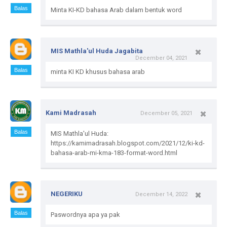
Balas
Minta KI-KD bahasa Arab dalam bentuk word
MIS Mathla'ul Huda Jagabita
December 04, 2021
Balas
minta KI KD khusus bahasa arab
Kami Madrasah
December 05, 2021
Balas
MIS Mathla'ul Huda:
https://kamimadrasah.blogspot.com/2021/12/ki-kd-
bahasa-arab-mi-kma-183-format-word.html
NEGERIKU
December 14, 2022
Balas
Paswordnya apa ya pak