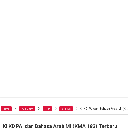
KI KD PAI dan Bahasa Arab MI (KMA 183) Terbaru
Home
Kurikulum
RPP
Silabus
KI KD PAI dan Bahasa Arab MI (KMA 183) Terbaru