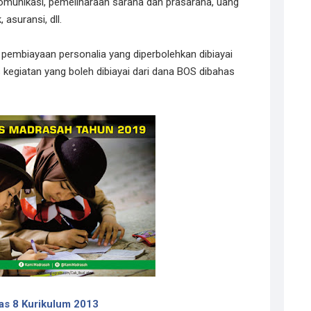
ekomunikasi, pemeliharaan sarana dan prasarana, uang
 asuransi, dll.
pembiayaan personalia yang diperbolehkan dibiayai
 kegiatan yang boleh dibiayai dari dana BOS dibahas
as 8 Kurikulum 2013