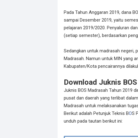
Pada Tahun Anggaran 2019, dana BOS
sampai Desember 2019, yaitu semest
pelajaran 2019/2020. Penyaluran da
(setiap semester), berdasarkan pen
Sedangkan untuk madrasah negeri, p
Madrasah. Namun untuk MIN yang an
Kabupaten/Kota pencairannya dilak
Download Juknis BOS
Juknis BOS Madrasah Tahun 2019 dim
pusat dan daerah yang terlibat dal
Madrasah untuk melaksanakan tugas
Berikut adalah Petunjuk Teknis B
O
S 
unduh pada tautan berikut ini: