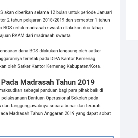
 akan diberikan selama 12 bulan untuk periode Januari
er 2 tahun pelajaran 2018/2019 dan semester 1 tahun
na BOS untuk madrasah swasta dilakukan dua tahap
gajuan RKAM dari madrasah swasta.
encairan dana BOS dilakukan langsung oleh satker
ggarannya terletak pada DIPA Kantor Kemenag
ukan oleh Satker Kantor Kemenag Kabupaten/Kota.
 Pada Madrasah Tahun 2019
aksudkan sebagai panduan bagi para pihak baik di
am pelaksanaan Bantuan Operasional Sekolah pada
 dan tanggungjawabnya secara benar dan terarah.
Pada Madrasah Tahun Anggaran 2019 yang dapat sobat