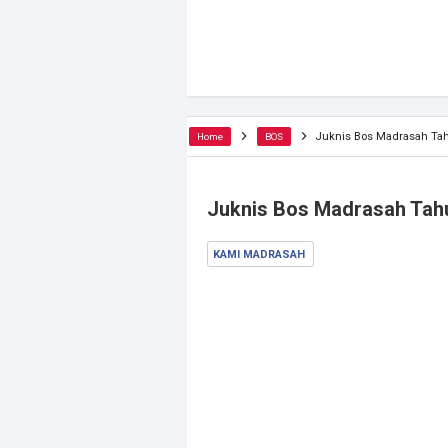
Juknis Bos Madrasah Ta
Home
BOS
Juknis Bos Madrasah Tah
KAMI MADRASAH