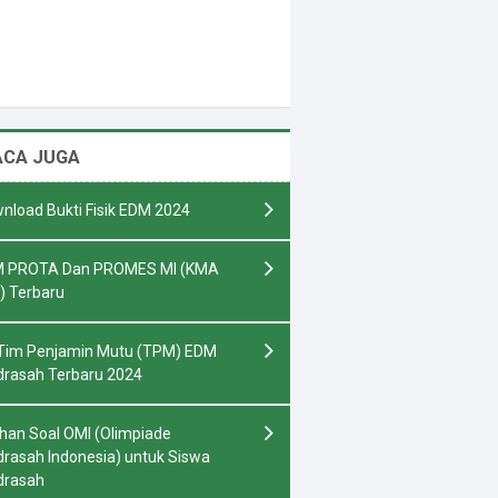
ACA JUGA
nload Bukti Fisik EDM 2024
 PROTA Dan PROMES MI (KMA
) Terbaru
Tim Penjamin Mutu (TPM) EDM
rasah Terbaru 2024
ihan Soal OMI (Olimpiade
rasah Indonesia) untuk Siswa
drasah