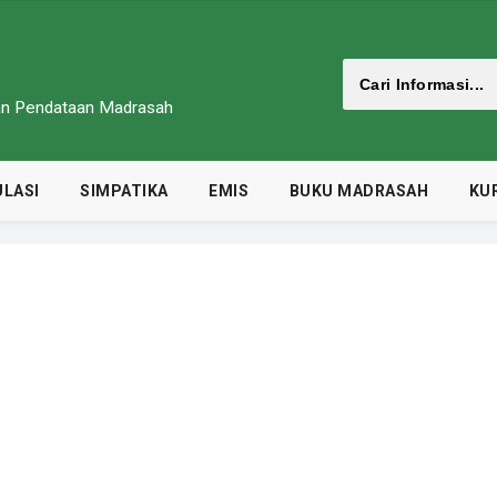
dan Pendataan Madrasah
LASI
SIMPATIKA
EMIS
BUKU MADRASAH
KU