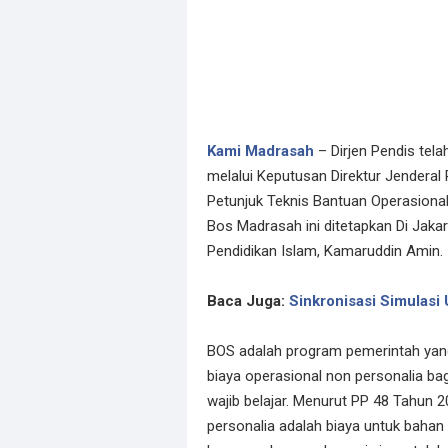
Kami Madrasah
– Dirjen Pendis tel
melalui Keputusan Direktur Jendera
Petunjuk Teknis Bantuan Operasiona
Bos Madrasah ini ditetapkan Di Jakar
Pendidikan Islam, Kamaruddin Amin.
Baca Juga:
Sinkronisasi Simulas
BOS adalah program pemerintah yan
biaya operasional non personalia ba
wajib belajar. Menurut PP 48 Tahun 
personalia adalah biaya untuk bahan a