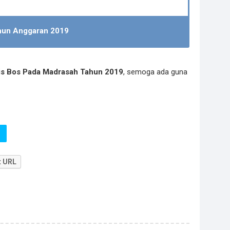
hun Anggaran 2019
is Bos Pada Madrasah Tahun 2019
, semoga ada guna
t URL