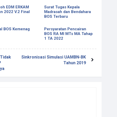
toh EDM ERKAM
Surat Tugas Kepala
n 2022 V.2 Final
Madrasah dan Bendahara
BOS Terbaru
al BOS Kemenag
Persyaratan Pencairan
BOS RA MI MTs MA Tahap
1 TA 2022
 Tidak
Sinkronisasi Simulasi UAMBN-BK
?
Tahun 2019
ya