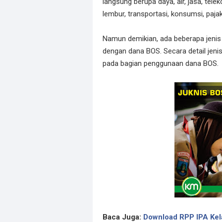
langsung berupa daya, air, jasa, tel
lembur, transportasi, konsumsi, pajak,
Namun demikian, ada beberapa jenis 
dengan dana BOS. Secara detail jenis
pada bagian penggunaan dana BOS.
Baca Juga:
Download RPP IPA Kel