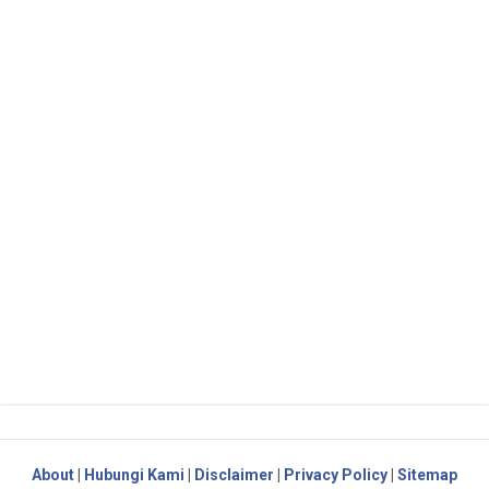
About
|
Hubungi Kami
|
Disclaimer
|
Privacy Policy
|
Sitemap