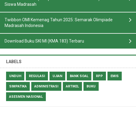
Siswa Madrasah
Twibbon OMI Kemenag Tahun 2025: Semarak Olimpiade
Madrasah Indonesia
Download Buku SKI MI (KMA 183) Terbaru
LABELS
UNDUH
REGULASI
UJIAN
BANK SOAL
RPP
EMIS
SIMPATIKA
ADMINISTRASI
ARTIKEL
BUKU
ASESMEN NASIONAL