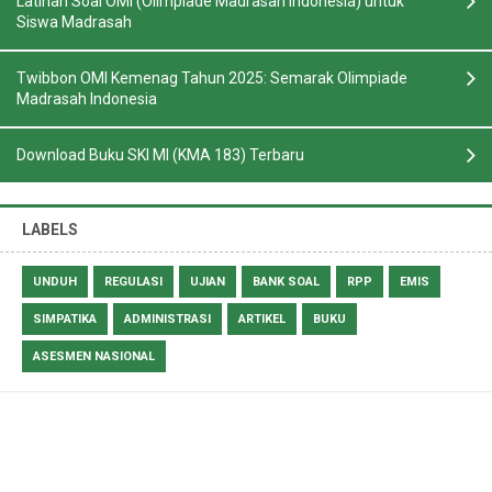
Latihan Soal OMI (Olimpiade Madrasah Indonesia) untuk
Siswa Madrasah
Twibbon OMI Kemenag Tahun 2025: Semarak Olimpiade
Madrasah Indonesia
Download Buku SKI MI (KMA 183) Terbaru
LABELS
UNDUH
REGULASI
UJIAN
BANK SOAL
RPP
EMIS
SIMPATIKA
ADMINISTRASI
ARTIKEL
BUKU
ASESMEN NASIONAL