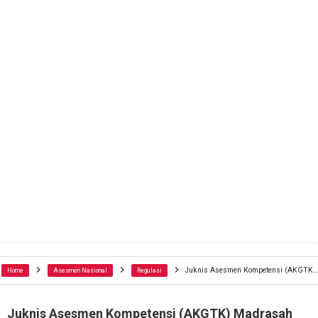
Juknis Asesmen Kompetensi (AKGTK) Madrasah Tahun 2024
Home
Asesmen Nasional
Regulasi
Juknis Asesmen Kompetensi (AKGTK) Madrasah