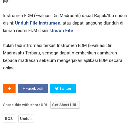
jujur.
Instrumen EDM (Evaluasi Diri Madrasah) dapat Bapak/Ibu unduh
disini:
Unduh File Instrumen
, atau dapat langsung diunduh di
laman resmi EDM disini:
Unduh File
.
Itulah tadi infromasi terkait Instrumen EDM (Evaluasi Diri
Madrasah) Terbaru, semoga dapat memberikan gambaran
kepada madrasah sebelum mengerjakan aplikasi EDM secara
online.
Facebook
Twitter
Share this with short URL
Get Short URL
BOS
Unduh