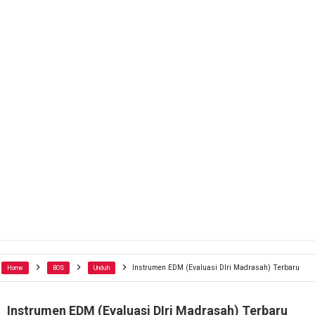
Instrumen EDM (Evaluasi DIri Madrasah) Terbaru
Home
BOS
Unduh
Instrumen EDM (Evaluasi DIri Madrasah) Terbaru