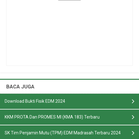
BACA JUGA
Download Bukti Fisik EDM 2024
KKM PROTA Dan PROMES MI (KMA 183) Terbaru
SK Tim Penjamin Mutu (TPM) EDM Madrasah Terbaru 2024