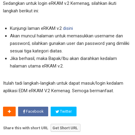
Sedangkan untuk login eRKAM v.2 Kemenag, silahkan ikuti
langkah berikut ini:
Kunjungi laman eRKAM v.2
disini
Akan muncul halaman untuk memasukkan username dan
password, silahkan gunakan user dan password yang dimiliki
sesuai tiga kategori diatas.
Jika berhasil, maka Bapak/Ibu akan diarahkan kedalam
halaman utama eRKAM v.2.
Itulah tadi langkah-langkah untuk dapat masuk/login kedalam
aplikasi EDM eRKAM V.2 Kemenag. Semoga bermanfaat.
Facebook
Twitter
Share this with short URL
Get Short URL