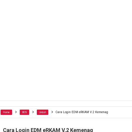
Cara Login EDM eRKAM V.2 Kemenag
Home
BOS
Unduh
Cara Login EDM eRKAM V.2 Kemenag