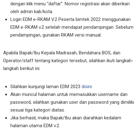
dengan klik menu “daftar”. Nomor registrasi akan diberikan
oleh admin kab/kota.
Login EDM e-RKAM V.2 Peserta bimtek 2022 menggunakan
EDM e-RKAM v.2 setelah mendapat pendampingan. Sebelum
pendampingan, gunakan RKAM versi manual.
Apabila Bapak/Ibu Kepala Madrasah, Bendahara BOS, dan
Operator/staff tentang kategori tersebut, silahkan ikuti langkah-
langkah berikut ini:
Silahkan kunjungi laman EDM 2023
disini
Akan muncul halaman untuk memasukkan username dan
password, silahkan gunakan user dan password yang dimiliki
sesuai tiga kategori diatas.
Jika berhasil, maka Bapak/Ibu akan diarahkan kedalam
halaman utama EDM v.2.