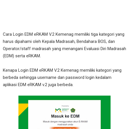
Cara Login EDM eRKAM V.2 Kemenag memiliki tiga kategori yang
harus dipahami oleh Kepala Madrasah, Bendahara BOS, dan
Operator/staff madrasah yang menangani Evaluasi Diri Madrasah
(EDM) serta eRKAM.
Kenapa Login EDM eRKAM V.2 Kemenag memiliki kategori yang
berbeda sehingga username dan password login kedalam
aplikasi EDM eRKAM v.2 juga berbeda.