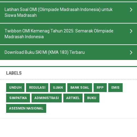
Latihan Soal OMI (Olimpiade Madrasah Indonesia) untuk
Siswa Madrasah
Twibbon OMI Kemenag Tahun 2025: Semarak Olimpiade
Madrasah Indonesia
Download Buku SKI MI (KMA 183) Terbaru
LABELS
UNDUH
REGULASI
UJIAN
BANK SOAL
RPP
EMIS
SIMPATIKA
ADMINISTRASI
ARTIKEL
BUKU
ASESMEN NASIONAL