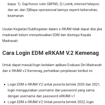
biaya: 1). Gaji/honor rutin GBPNS; 2) Listrik, internet/telepon,
dan air; dan 3)Biaya operasional lainnya seperti kebersihan,
keamanan.
Usulan Kegiatan/SubKegiatan dalam e-RKAM tidak dapat diisi jika
madrasah belum menyelesaikan EDM dan disetujui Kepala
Madrasah.
Cara Login EDM eRKAM V.2 Kemenag
Untuk dapat masuk/login kedalam aplikasi Evaluasi Diri Madrasah
dan e-RKAM v.2 Kemenag, perhatikan penjelasan berikut ini:
Login EDM e-RKAM V.2 untuk peserta bimtek 2020 dan 2021,
login menggunakan username dan password yang sama
dengan username dan password eRKAM v.1
Login EDM e-RKAM V.2 Untuk peserta bimtek 2022, login