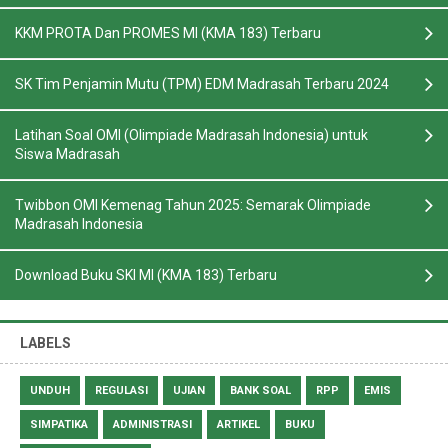
KKM PROTA Dan PROMES MI (KMA 183) Terbaru
SK Tim Penjamin Mutu (TPM) EDM Madrasah Terbaru 2024
Latihan Soal OMI (Olimpiade Madrasah Indonesia) untuk
Siswa Madrasah
Twibbon OMI Kemenag Tahun 2025: Semarak Olimpiade
Madrasah Indonesia
Download Buku SKI MI (KMA 183) Terbaru
LABELS
UNDUH
REGULASI
UJIAN
BANK SOAL
RPP
EMIS
SIMPATIKA
ADMINISTRASI
ARTIKEL
BUKU