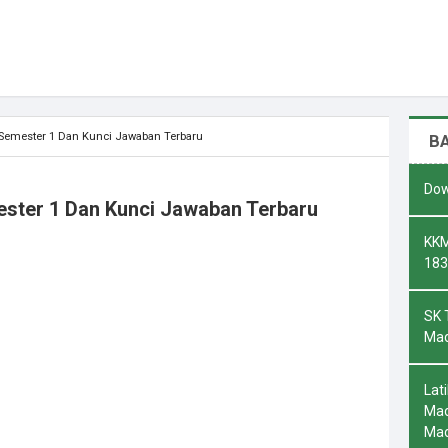
7 Semester 1 Dan Kunci Jawaban Terbaru
B
Dow
ester 1 Dan Kunci Jawaban Terbaru
KKM
183
SK 
Mad
Lat
Mad
Ma