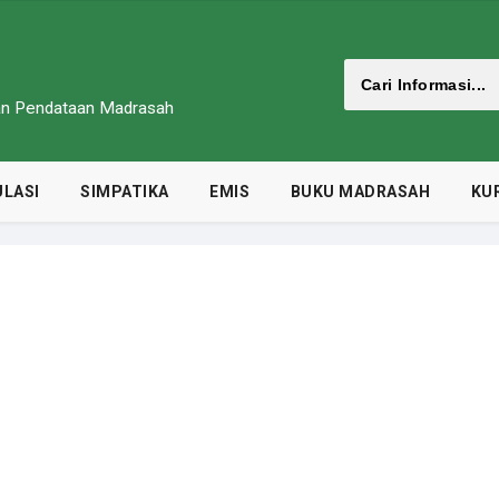
dan Pendataan Madrasah
LASI
SIMPATIKA
EMIS
BUKU MADRASAH
KU