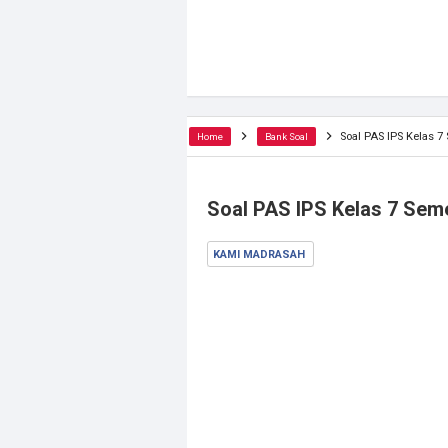
Soal PAS IPS Kelas 
Home
Bank Soal
Soal PAS IPS Kelas 7 Sem
KAMI MADRASAH