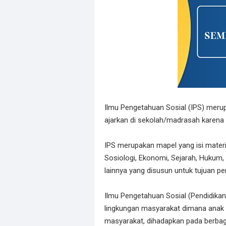
Ilmu Pengetahuan Sosial (IPS) merup
ajarkan di sekolah/madrasah karena 
IPS merupakan mapel yang isi materin
Sosiologi, Ekonomi, Sejarah, Hukum, P
lainnya yang disusun untuk tujuan pe
Ilmu Pengetahuan Sosial (Pendidik
lingkungan masyarakat dimana anak 
masyarakat, dihadapkan pada berbaga