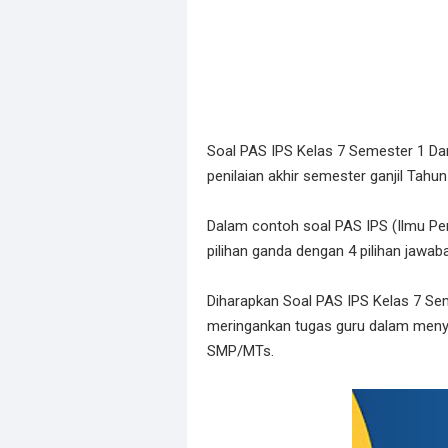
Soal PAS IPS Kelas 7 Semester 1 Da
penilaian akhir semester ganjil Tahun
Dalam contoh soal PAS IPS (Ilmu Penge
pilihan ganda dengan 4 pilihan jawab
Diharapkan Soal PAS IPS Kelas 7 Se
meringankan tugas guru dalam menyus
SMP/MTs.