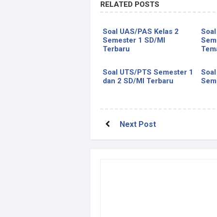
RELATED POSTS
Soal UAS/PAS Kelas 2
Soal
Semester 1 SD/MI
Seme
Terbaru
Tema
Soal UTS/PTS Semester 1
Soal
dan 2 SD/MI Terbaru
Seme
Next Post