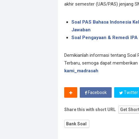
akhir semester (UAS/PAS) jenjang SM
Soal PAS Bahasa Indonesia Kel
Jawaban
Soal Pengayaan & Remedi IPA
Demikianlah informasi tentang Soal
Terbaru, semoga dapat memberikan
kami_madrasah
Facebook
Twitter
Share this with short URL
Get Shor
Bank Soal