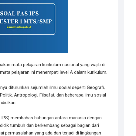
akan mata pelajaran kurikulum nasional yang wajib di
mata pelajaran ini menempati level A dalam kurikulum.
ya diturunkan sejumlah ilmu sosial seperti Geografi,
olitik, Antropologi, Filsafat, dan beberapa ilmu sosial
ndidikan.
an IPS) membahas hubungan antara manusia dengan
didik tumbuh dan berkembang sebagai bagian dari
i permasalahan yang ada dan terjadi di lingkungan