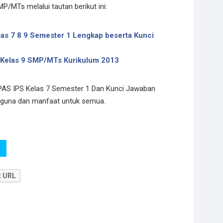
P/MTs melalui tautan berikut ini:
as 7 8 9 Semester 1 Lengkap beserta Kunci
 Kelas 9 SMP/MTs Kurikulum 2013
 PAS IPS Kelas 7 Semester 1 Dan Kunci Jawaban
 guna dan manfaat untuk semua.
t URL