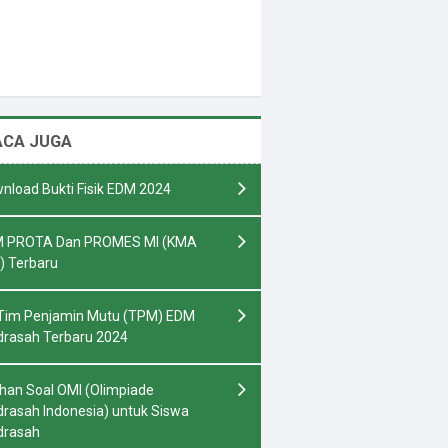
ACA JUGA
nload Bukti Fisik EDM 2024
 PROTA Dan PROMES MI (KMA
) Terbaru
Tim Penjamin Mutu (TPM) EDM
rasah Terbaru 2024
ihan Soal OMI (Olimpiade
rasah Indonesia) untuk Siswa
drasah