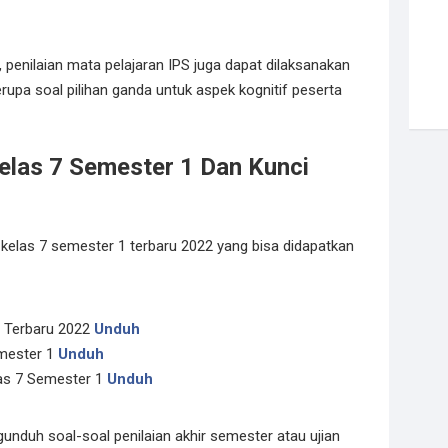
 penilaian mata pelajaran IPS juga dapat dilaksanakan
upa soal pilihan ganda untuk aspek kognitif peserta
elas 7 Semester 1 Dan Kunci
kelas 7 semester 1 terbaru 2022 yang bisa didapatkan
1 Terbaru 2022
Unduh
emester 1
Unduh
as 7 Semester 1
Unduh
gunduh soal-soal penilaian akhir semester atau ujian