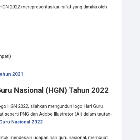
N 2022 merepresentasikan sifat yang dimiliki oleh
mpati)
ahun 2021
uru Nasional (HGN) Tahun 2022
Logo HGN 2022, silahkan mengunduh logo Hari Guru
 seperti PNG dan Adobe Illustrator (AI) dalam tautan-
Guru Nasional 2022
untuk mendesain ucapan hari guru nasional, membuat