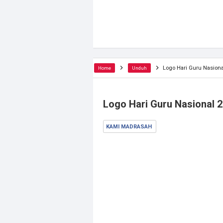
Logo Hari Guru Nasion
Home
Unduh
Logo Hari Guru Nasional
KAMI MADRASAH