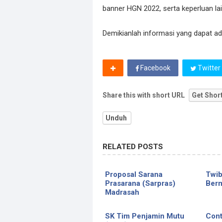
banner HGN 2022, serta keperluan la
Demikianlah informasi yang dapat a
Facebook
Twitter
Share this with short URL
Get Shor
Unduh
RELATED POSTS
Proposal Sarana
Twib
Prasarana (Sarpras)
Ber
Madrasah
SK Tim Penjamin Mutu
Cont