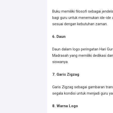
Buku memiliki filosofi sebagai jend
bagi guru untuk menemukan ide-ide a
sesuai dengan kebutuhan zaman.
6. Daun
Daun dalam logo peringatan Hari Gu
Madrasah yang memiliki dedikasi da
siswanya.
7. Garis Zigzag
Garis Zigzag sebagai gambaran tran
segala kondisi untuk menjadi guru ya
8. Warna Logo