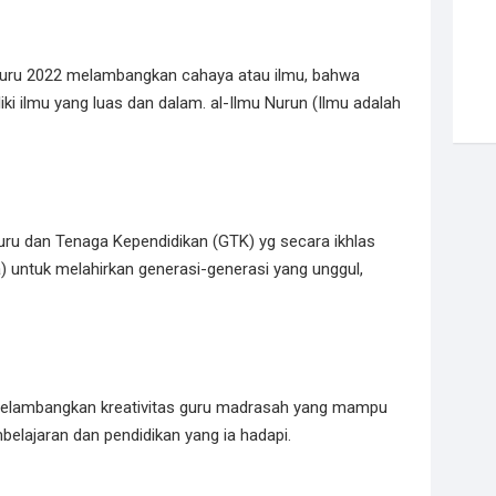
i guru 2022 melambangkan cahaya atau ilmu, bahwa
i ilmu yang luas dan dalam. al-Ilmu Nurun (Ilmu adalah
 Guru dan Tenaga Kependidikan (GTK) yg secara ikhlas
) untuk melahirkan generasi-generasi yang unggul,
elambangkan kreativitas guru madrasah yang mampu
ajaran dan pendidikan yang ia hadapi.