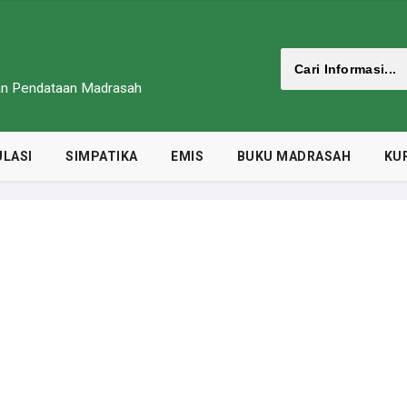
dan Pendataan Madrasah
LASI
SIMPATIKA
EMIS
BUKU MADRASAH
KU