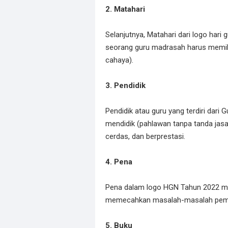
2. Matahari
Selanjutnya, Matahari dari logo har
seorang guru madrasah harus memilik
cahaya).
3. Pendidik
Pendidik atau guru yang terdiri dari
mendidik (pahlawan tanpa tanda jasa
cerdas, dan berprestasi.
4. Pena
Pena dalam logo HGN Tahun 2022 m
memecahkan masalah-masalah pembel
5. Buku