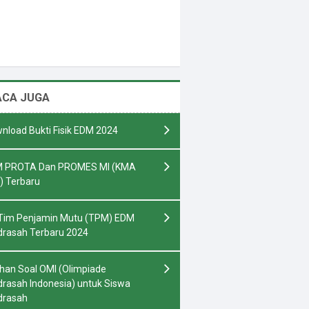
ACA JUGA
nload Bukti Fisik EDM 2024
 PROTA Dan PROMES MI (KMA
) Terbaru
Tim Penjamin Mutu (TPM) EDM
rasah Terbaru 2024
ihan Soal OMI (Olimpiade
rasah Indonesia) untuk Siswa
drasah