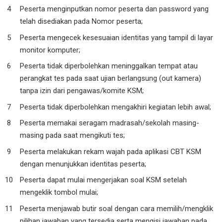
Peserta menginputkan nomor peserta dan password yang
telah disediakan pada Nomor peserta;
Peserta mengecek kesesuaian identitas yang tampil di layar
monitor komputer;
Peserta tidak diperbolehkan meninggalkan tempat atau
perangkat tes pada saat ujian berlangsung (out kamera)
tanpa izin dari pengawas/komite KSM;
Peserta tidak diperbolehkan mengakhiri kegiatan lebih awal;
Peserta memakai seragam madrasah/sekolah masing-
masing pada saat mengikuti tes;
Peserta melakukan rekam wajah pada aplikasi CBT KSM
dengan menunjukkan identitas peserta;
Peserta dapat mulai mengerjakan soal KSM setelah
mengeklik tombol mulai;
Peserta menjawab butir soal dengan cara memilih/mengklik
pilihan jawaban yang tersedia serta mengisi jawaban pada