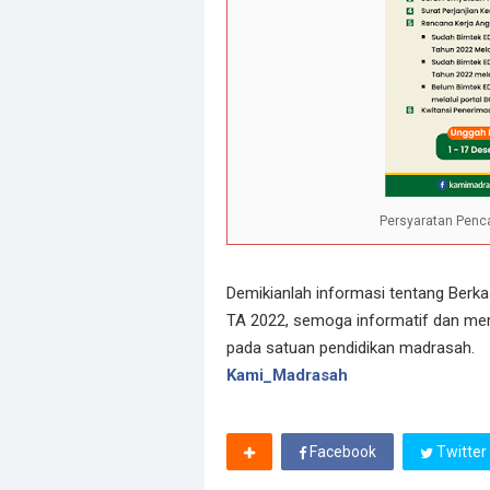
Persyaratan Penc
Demikianlah informasi tentang Ber
TA 2022, semoga informatif dan me
pada satuan pendidikan madrasah.
Kami_Madrasah
Facebook
Twitter