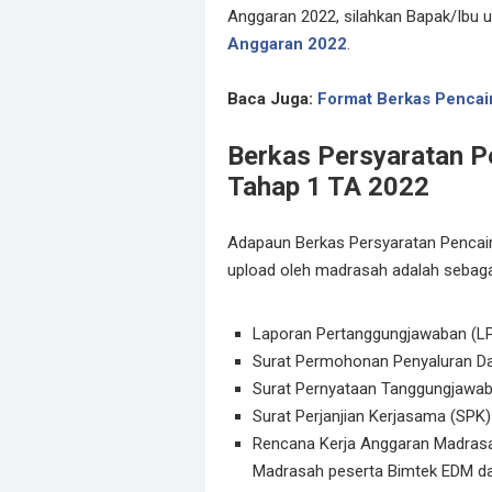
Anggaran 2022, silahkan Bapak/Ibu u
Anggaran 2022
.
Baca Juga:
Format Berkas Penca
Berkas Persyaratan 
Tahap 1 TA 2022
Adapaun Berkas Persyaratan Pencai
upload oleh madrasah adalah sebagai
Laporan Pertanggungjawaban (LP
Surat Permohonan Penyaluran Da
Surat Pernyataan Tanggungjawab
Surat Perjanjian Kerjasama (SPK
Rencana Kerja Anggaran Madrasah
Madrasah peserta Bimtek EDM 