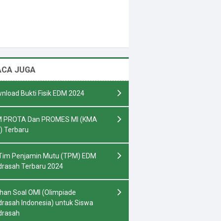
ACA JUGA
nload Bukti Fisik EDM 2024
 PROTA Dan PROMES MI (KMA
) Terbaru
Tim Penjamin Mutu (TPM) EDM
rasah Terbaru 2024
ihan Soal OMI (Olimpiade
rasah Indonesia) untuk Siswa
drasah