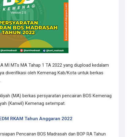
RA MI MTs MA Tahap 1 TA 2022 yang diupload kedalam
ya diverifikasi oleh Kemenag Kab/Kota untuk berkas
.
Aliyah (MA) berkas persyaratan pencairan BOS Kemenag
ilayah (Kanwil) Kemenag setempat.
 EDM RKAM Tahun Anggaran 2022
Persiapan Pencairan BOS Madrasah dan BOP RA Tahun