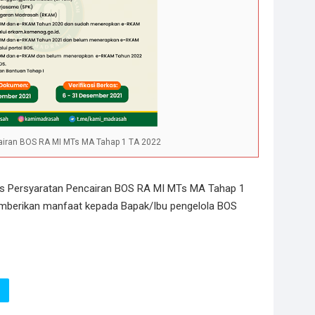
airan BOS RA MI MTs MA Tahap 1 TA 2022
kas Persyaratan Pencairan BOS RA MI MTs MA Tahap 1
mberikan manfaat kepada Bapak/Ibu pengelola BOS