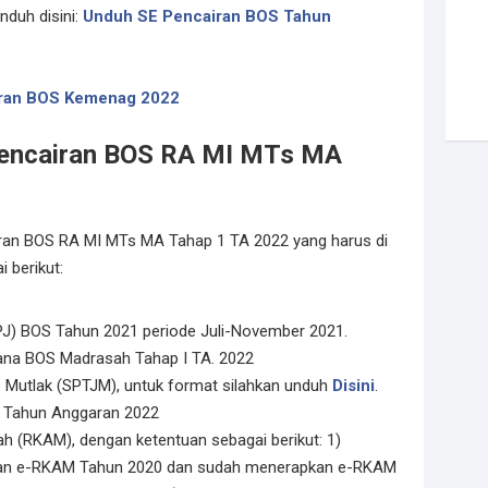
nduh disini:
Unduh SE Pencairan BOS Tahun
iran BOS Kemenag 2022
Pencairan BOS RA MI MTs MA
ran BOS RA MI MTs MA Tahap 1 TA 2022 yang harus di
 berikut:
J) BOS Tahun 2021 periode Juli-November 2021.
na BOS Madrasah Tahap I TA. 2022
 Mutlak (SPTJM), untuk format silahkan unduh
Disini
.
) Tahun Anggaran 2022
 (RKAM), dengan ketentuan sebagai berikut: 1)
dan e-RKAM Tahun 2020 dan sudah menerapkan e-RKAM