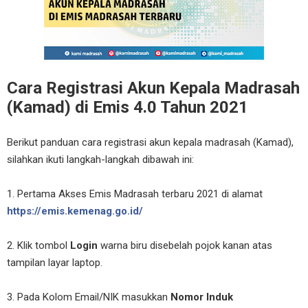
Cara Registrasi Akun Kepala Madrasah
(Kamad) di Emis 4.0 Tahun 2021
Berikut panduan cara registrasi akun kepala madrasah (Kamad),
silahkan ikuti langkah-langkah dibawah ini:
1. Pertama Akses Emis Madrasah terbaru 2021 di alamat
https://emis.kemenag.go.id/
2. Klik tombol
Login
warna biru disebelah pojok kanan atas
tampilan layar laptop.
3. Pada Kolom Email/NIK masukkan
Nomor Induk