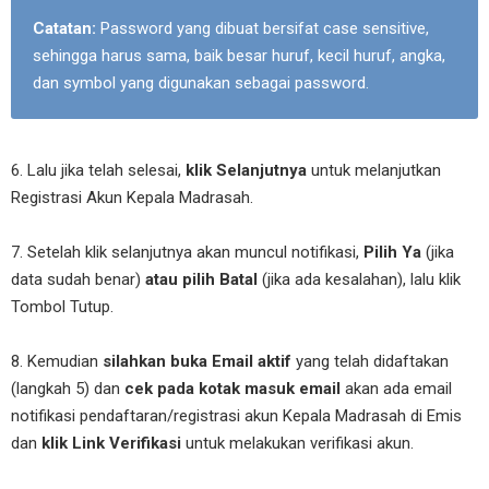
Catatan:
Password yang dibuat bersifat case sensitive,
sehingga harus sama, baik besar huruf, kecil huruf, angka,
dan symbol yang digunakan sebagai password.
6. Lalu jika telah selesai,
klik Selanjutnya
untuk melanjutkan
Registrasi Akun Kepala Madrasah.
7. Setelah klik selanjutnya akan muncul notifikasi,
Pilih Ya
(jika
data sudah benar)
atau pilih Batal
(jika ada kesalahan), lalu klik
Tombol Tutup.
8. Kemudian
silahkan buka Email aktif
yang telah didaftakan
(langkah 5) dan
cek pada kotak masuk email
akan ada email
notifikasi pendaftaran/registrasi akun Kepala Madrasah di Emis
dan
klik Link Verifikasi
untuk melakukan verifikasi akun.