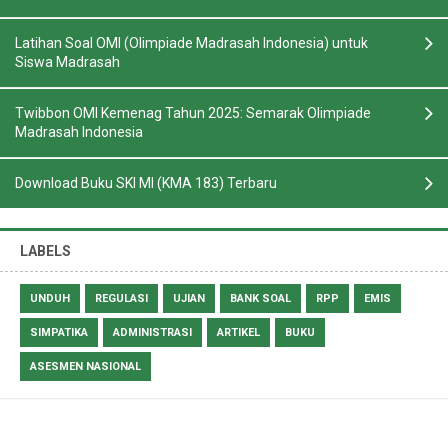
Latihan Soal OMI (Olimpiade Madrasah Indonesia) untuk
Siswa Madrasah
Twibbon OMI Kemenag Tahun 2025: Semarak Olimpiade
Madrasah Indonesia
Download Buku SKI MI (KMA 183) Terbaru
LABELS
UNDUH
REGULASI
UJIAN
BANK SOAL
RPP
EMIS
SIMPATIKA
ADMINISTRASI
ARTIKEL
BUKU
ASESMEN NASIONAL