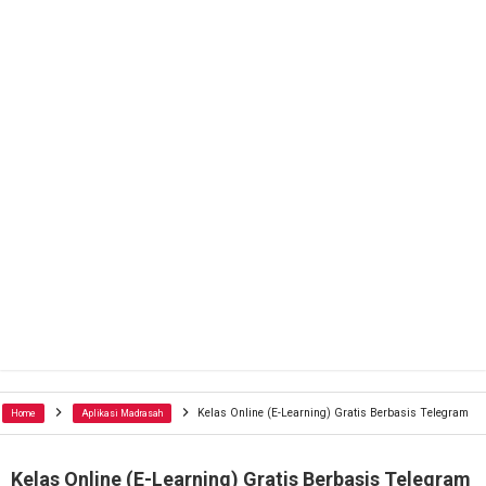
Kelas Online (E-Learning) Gratis Berbasis Telegram
Home
Aplikasi Madrasah
Kelas Online (E-Learning) Gratis Berbasis Telegram