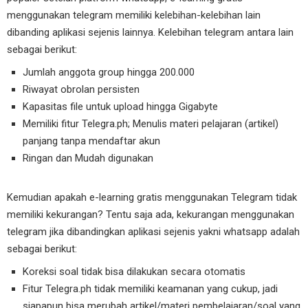
menggunakan telegram memiliki kelebihan-kelebihan lain
dibanding aplikasi sejenis lainnya. Kelebihan telegram antara lain
sebagai berikut:
Jumlah anggota group hingga 200.000
Riwayat obrolan persisten
Kapasitas file untuk upload hingga Gigabyte
Memiliki fitur Telegra.ph; Menulis materi pelajaran (artikel)
panjang tanpa mendaftar akun
Ringan dan Mudah digunakan
Kemudian apakah e-learning gratis menggunakan Telegram tidak
memiliki kekurangan? Tentu saja ada, kekurangan menggunakan
telegram jika dibandingkan aplikasi sejenis yakni whatsapp adalah
sebagai berikut:
Koreksi soal tidak bisa dilakukan secara otomatis
Fitur Telegra.ph tidak memiliki keamanan yang cukup, jadi
siapapun bisa merubah artikel/materi pembelajaran/soal yang