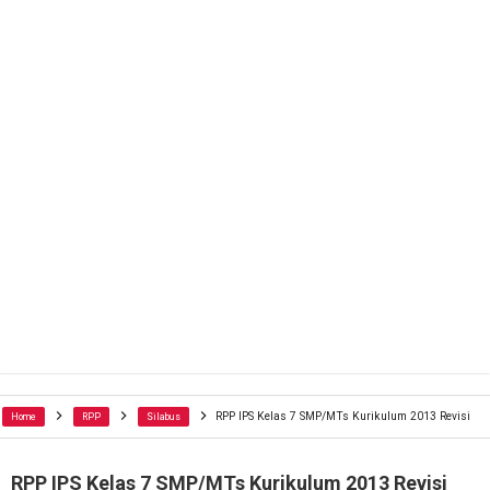
RPP IPS Kelas 7 SMP/MTs Kurikulum 2013 Revisi
Home
RPP
Silabus
RPP IPS Kelas 7 SMP/MTs Kurikulum 2013 Revisi