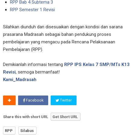
RPP Bab 4 Subtema 3
RPP Semester 1 Revisi
Silahkan diunduh dan disesuaikan dengan kondisi dan sarana
prasarana Madrasah sebagai bahan pendukung proses
pembelajaran yang mengacu pada Rencana Pelaksanaan
Pembelajaran (RPP).
Demikianlah informasi tentang
RPP IPS Kelas 7 SMP/MTs K13
Revisi
, semoga bermanfaat!
Kami_Madrasah
Facebook
Twitter
Share this with short URL
Get Short URL
RPP
Silabus