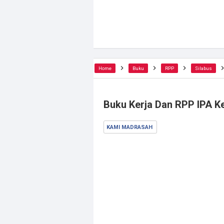
Home
Buku
RPP
Silabus
Buku Kerja Dan RPP IPA K
KAMI MADRASAH