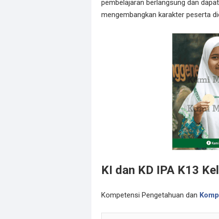
pembelajaran berlangsung dan dapat
mengembangkan karakter peserta didik
KI dan KD IPA K13 K
Kompetensi Pengetahuan dan
Kompe