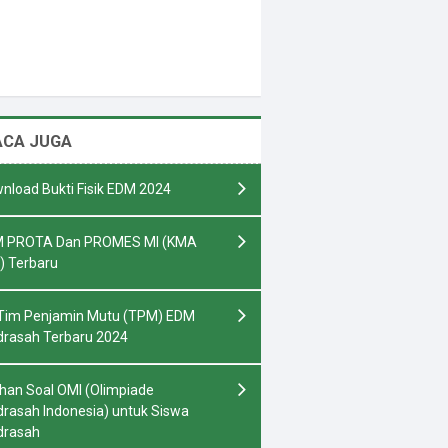
ACA JUGA
nload Bukti Fisik EDM 2024
 PROTA Dan PROMES MI (KMA
) Terbaru
Tim Penjamin Mutu (TPM) EDM
rasah Terbaru 2024
ihan Soal OMI (Olimpiade
rasah Indonesia) untuk Siswa
drasah