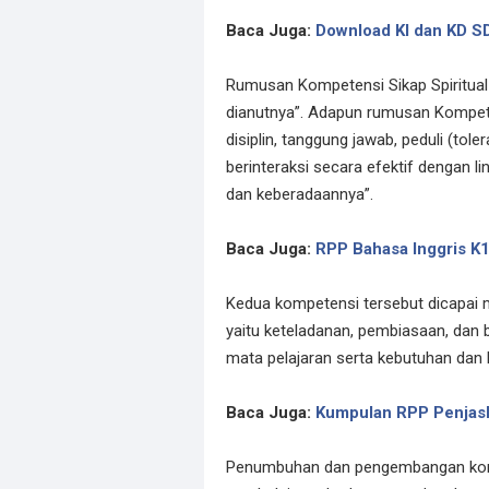
Baca Juga:
Download KI dan KD
Rumusan Kompetensi Sikap Spiritual
dianutnya”. Adapun rumusan Kompetens
disiplin, tanggung jawab, peduli (tole
berinteraksi secara efektif dengan 
dan keberadaannya”.
Baca Juga:
RPP Bahasa Inggris K
Kedua kompetensi tersebut dicapai me
yaitu keteladanan, pembiasaan, dan 
mata pelajaran serta kebutuhan dan k
Baca Juga:
Kumpulan RPP Penja
Penumbuhan dan pengembangan komp