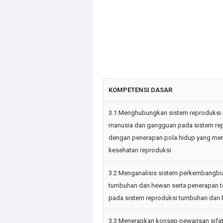
KOMPETENSI DASAR
3.1 Menghubungkan sistem reproduksi
manusia dan gangguan pada sistem re
dengan penerapan pola hidup yang me
kesehatan reproduksi
3.2 Menganalisis sistem perkembangb
tumbuhan dan hewan serta penerapan t
pada sistem reproduksi tumbuhan dan
3.3 Menerapkan konsep pewarisan sifa