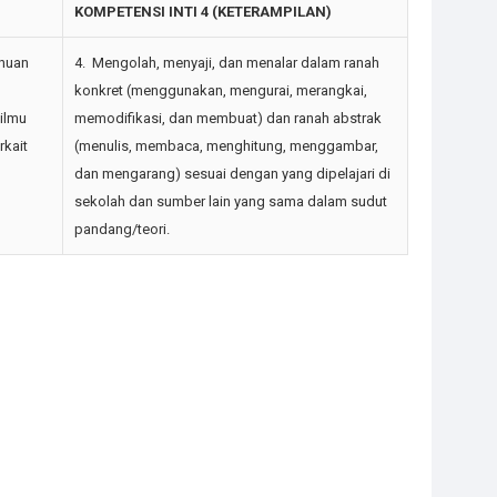
)
KOMPETENSI INTI 4 (KETERAMPILAN)
huan
4. Mengolah, menyaji, dan menalar dalam ranah
konkret (menggunakan, mengurai, merangkai,
 ilmu
memodifikasi, dan membuat) dan ranah abstrak
rkait
(menulis, membaca, menghitung, menggambar,
dan mengarang) sesuai dengan yang dipelajari di
sekolah dan sumber lain yang sama dalam sudut
pandang/teori.