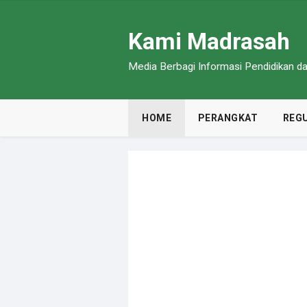
Kami Madrasah
Media Berbagi Informasi Pendidikan 
HOME
PERANGKAT
REGU