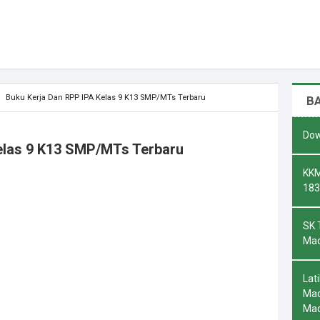
Buku Kerja Dan RPP IPA Kelas 9 K13 SMP/MTs Terbaru
B
Dow
elas 9 K13 SMP/MTs Terbaru
KKM
183
SK 
Mad
Lat
Mad
Ma