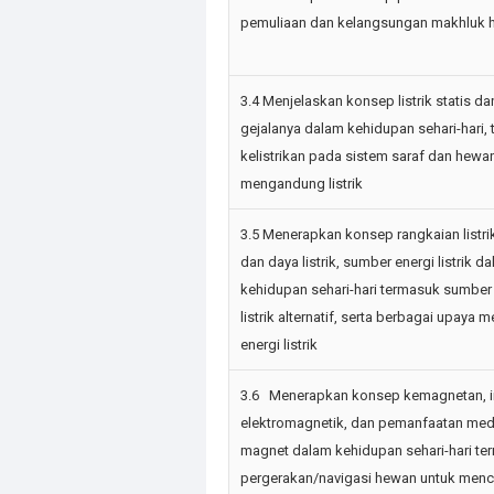
pemuliaan dan kelangsungan makhluk 
3.4 Menjelaskan konsep listrik statis da
gejalanya dalam kehidupan sehari-hari,
kelistrikan pada sistem saraf dan hewa
mengandung listrik
3.5 Menerapkan konsep rangkaian listrik
dan daya listrik, sumber energi listrik d
kehidupan sehari-hari termasuk sumber
listrik alternatif, serta berbagai upaya
energi listrik
3.6 Menerapkan konsep kemagnetan, i
elektromagnetik, dan pemanfaatan me
magnet dalam kehidupan sehari-hari t
pergerakan/navigasi hewan untuk menc