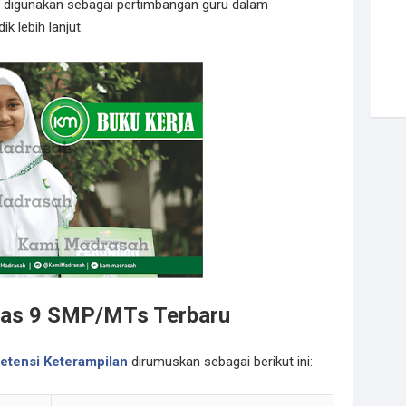
 digunakan sebagai pertimbangan guru dalam
 lebih lanjut.
elas 9 SMP/MTs Terbaru
tensi Keterampilan
dirumuskan sebagai berikut ini: