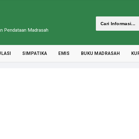
dan Pendataan Madrasah
LASI
SIMPATIKA
EMIS
BUKU MADRASAH
KU