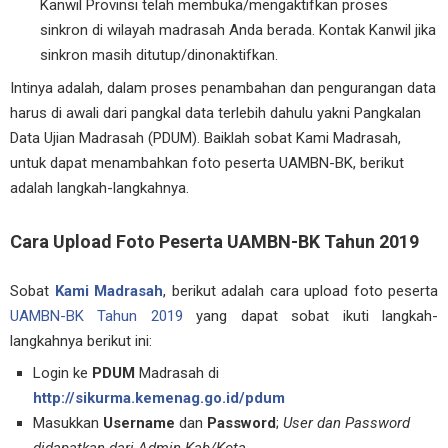
Kanwil Provinsi telah membuka/mengaktifkan proses
sinkron di wilayah madrasah Anda berada. Kontak Kanwil jika
sinkron masih ditutup/dinonaktifkan.
Intinya adalah, dalam proses penambahan dan pengurangan data
harus di awali dari pangkal data terlebih dahulu yakni Pangkalan
Data Ujian Madrasah (PDUM). Baiklah sobat Kami Madrasah,
untuk dapat menambahkan foto peserta UAMBN-BK, berikut
adalah langkah-langkahnya.
Cara Upload Foto Peserta UAMBN-BK Tahun 2019
Sobat
Kami Madrasah
, berikut adalah cara upload foto peserta
UAMBN-BK Tahun 2019
yang dapat sobat ikuti langkah-
langkahnya berikut ini:
Login ke
PDUM
Madrasah di
http://sikurma.kemenag.go.id/pdum
Masukkan
Username
dan
Password
;
User dan Password