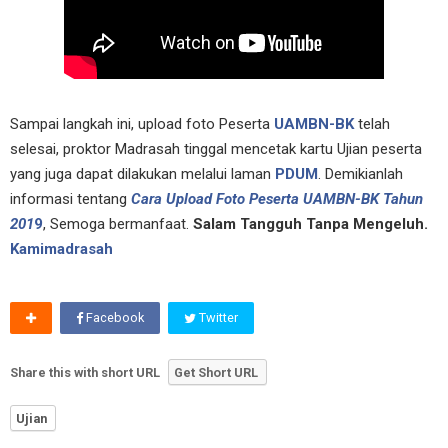
Sampai langkah ini, upload foto Peserta
UAMBN-BK
telah
selesai, proktor Madrasah tinggal mencetak kartu Ujian peserta
yang juga dapat dilakukan melalui laman
PDUM
. Demikianlah
informasi tentang
Cara Upload Foto Peserta UAMBN-BK Tahun
201
9
, Semoga bermanfaat.
Salam Tangguh Tanpa Mengeluh.
Kamimadrasah
Facebook
Twitter
Share this with short URL
Get Short URL
Ujian