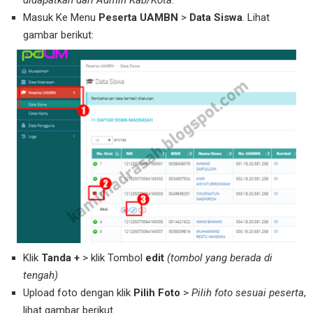
didapatkan dari Admin Kab/Kota
.
Masuk Ke Menu
Peserta UAMBN
>
Data Siswa
. Lihat
gambar berikut:
Klik
Tanda +
> klik Tombol
edit
(tombol yang berada di
tengah)
Upload foto dengan klik
Pilih Foto
>
Pilih foto sesuai peserta
,
lihat gambar berikut.