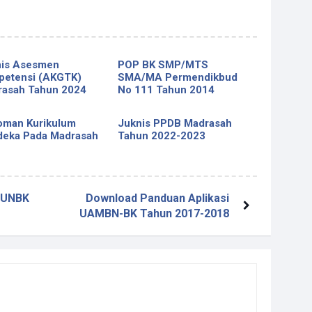
nis Asesmen
POP BK SMP/MTS
etensi (AKGTK)
SMA/MA Permendikbud
asah Tahun 2024
No 111 Tahun 2014
oman Kurikulum
Juknis PPDB Madrasah
eka Pada Madrasah
Tahun 2022-2023
a UNBK
Download Panduan Aplikasi
UAMBN-BK Tahun 2017-2018