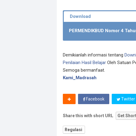
PERMENDIKBUD Nomor 4 Tahu
Demikianlah informasi tentang
Down
Penilaian Hasil Belajar
Oleh Satuan Pe
Semoga bermanfaat.
Kami_Madrasah
Facebook
Twitter
Share this with short URL
Get Shor
Regulasi