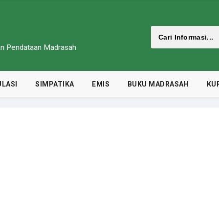
dan Pendataan Madrasah
LASI
SIMPATIKA
EMIS
BUKU MADRASAH
KU