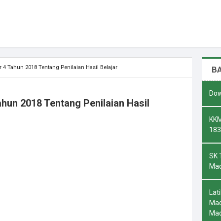
 Tahun 2018 Tentang Penilaian Hasil Belajar
B
Dow
un 2018 Tentang Penilaian Hasil
KKM
183
SK 
Mad
Lat
Mad
Ma