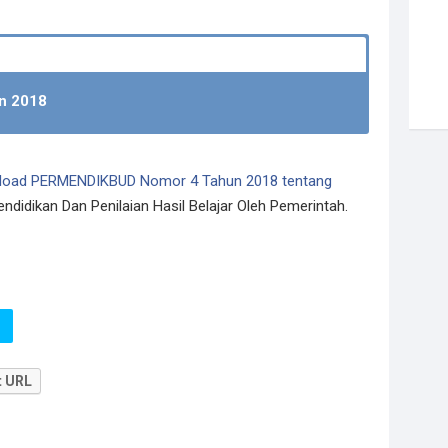
n 2018
load PERMENDIKBUD Nomor 4 Tahun 2018 tentang
ndidikan Dan Penilaian Hasil Belajar Oleh Pemerintah.
t URL