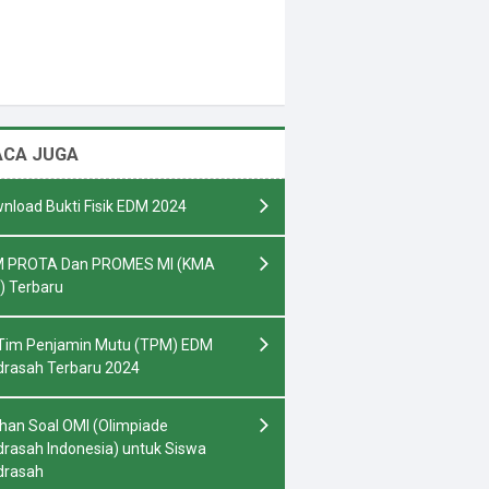
ACA JUGA
nload Bukti Fisik EDM 2024
 PROTA Dan PROMES MI (KMA
) Terbaru
Tim Penjamin Mutu (TPM) EDM
rasah Terbaru 2024
ihan Soal OMI (Olimpiade
rasah Indonesia) untuk Siswa
drasah