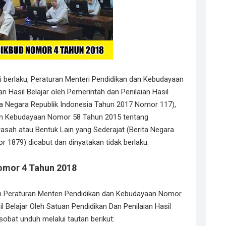
ai berlaku, Peraturan Menteri Pendidikan dan Kebudayaan
 Hasil Belajar oleh Pemerintah dan Penilaian Hasil
ita Negara Republik Indonesia Tahun 2017 Nomor 117),
dan Kebudayaan Nomor 58 Tahun 2015 tentang
asah atau Bentuk Lain yang Sederajat (Berita Negara
 1879) dicabut dan dinyatakan tidak berlaku.
mor 4 Tahun 2018
ah Peraturan Menteri Pendidikan dan Kebudayaan Nomor
l Belajar Oleh Satuan Pendidikan Dan Penilaian Hasil
sobat unduh melalui tautan berikut: