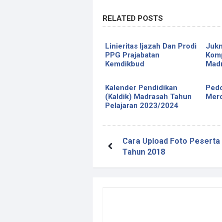
RELATED POSTS
Linieritas Ijazah Dan Prodi
Juk
PPG Prajabatan
Komp
Kemdikbud
Madr
Kalender Pendidikan
Ped
(Kaldik) Madrasah Tahun
Merd
Pelajaran 2023/2024
Cara Upload Foto Pesert
Tahun 2018