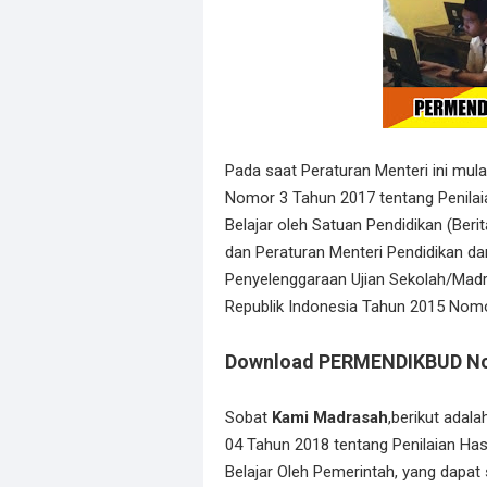
Pada saat Peraturan Menteri ini mul
Nomor 3 Tahun 2017 tentang Penilaian
Belajar oleh Satuan Pendidikan (Ber
dan Peraturan Menteri Pendidikan 
Penyelenggaraan Ujian Sekolah/Madr
Republik Indonesia Tahun 2015 Nomor
Download PERMENDIKBUD No
Sobat
Kami Madrasah
,berikut adal
04 Tahun 2018 tentang Penilaian Hasi
Belajar Oleh Pemerintah, yang dapat 