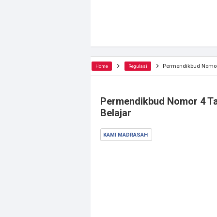
Permendikbud Nomor 4
Home
Regulasi
Permendikbud Nomor 4 Tah
Belajar
KAMI MADRASAH