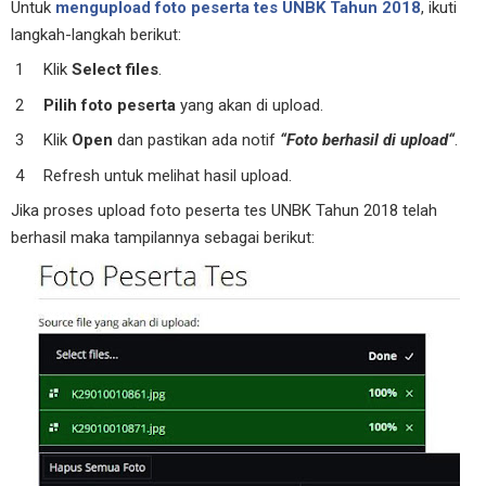
Untuk
mengupload foto peserta tes UNBK Tahun 2018
, ikuti
langkah-langkah berikut:
Klik
Select files
.
Pilih foto peserta
yang akan di upload.
Klik
Open
dan pastikan ada notif
“Foto berhasil di upload“
.
Refresh untuk melihat hasil upload.
Jika proses upload foto peserta tes UNBK Tahun 2018 telah
berhasil maka tampilannya sebagai berikut: