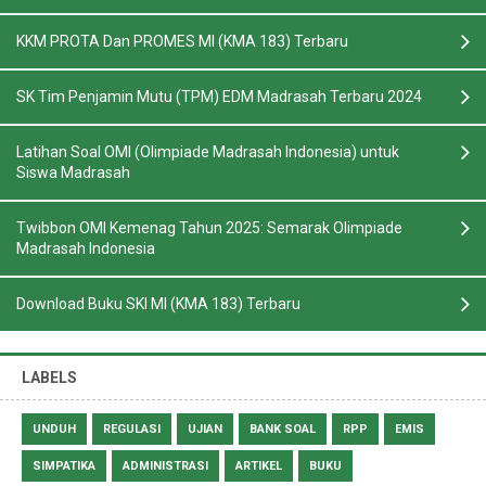
KKM PROTA Dan PROMES MI (KMA 183) Terbaru
SK Tim Penjamin Mutu (TPM) EDM Madrasah Terbaru 2024
Latihan Soal OMI (Olimpiade Madrasah Indonesia) untuk
Siswa Madrasah
Twibbon OMI Kemenag Tahun 2025: Semarak Olimpiade
Madrasah Indonesia
Download Buku SKI MI (KMA 183) Terbaru
LABELS
UNDUH
REGULASI
UJIAN
BANK SOAL
RPP
EMIS
SIMPATIKA
ADMINISTRASI
ARTIKEL
BUKU