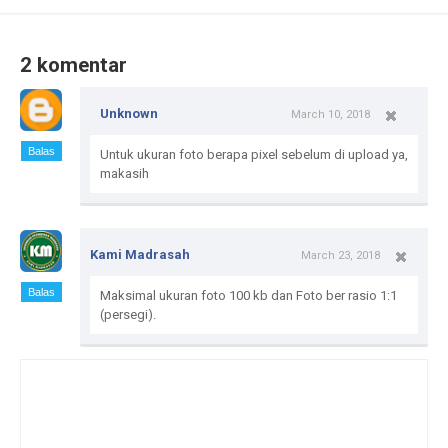
2 komentar
Unknown
March 10, 2018
Balas
Untuk ukuran foto berapa pixel sebelum di upload ya,
makasih
Kami Madrasah
March 23, 2018
Balas
Maksimal ukuran foto 100 kb dan Foto ber rasio 1:1
(persegi).