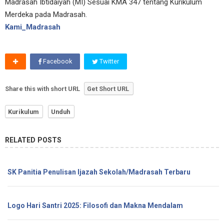
Madrasah Ibtidaiyah (MI) Sesuai KMA 347 tentang Kurikulum
Merdeka pada Madrasah.
Kami_Madrasah
Facebook
Twitter
Share this with short URL
Get Short URL
Kurikulum
Unduh
RELATED POSTS
SK Panitia Penulisan Ijazah Sekolah/Madrasah Terbaru
Logo Hari Santri 2025: Filosofi dan Makna Mendalam