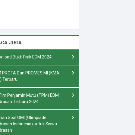
ACA JUGA
nload Bukti Fisik EDM 2024
 PROTA Dan PROMES MI (KMA
) Terbaru
Tim Penjamin Mutu (TPM) EDM
rasah Terbaru 2024
ihan Soal OMI (Olimpiade
rasah Indonesia) untuk Siswa
drasah