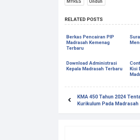
MYRES
Unduh
RELATED POSTS
Berkas Pencairan PIP
Sura
Madrasah Kemenag
Meng
Terbaru
Download Administrasi
Cont
Kepala Madrasah Terbaru
Kisi
Mad
KMA 450 Tahun 2024 Tent
Kurikulum Pada Madrasah