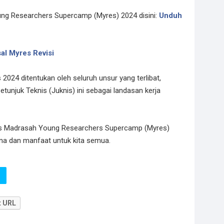
ng Researchers Supercamp (Myres) 2024 disini:
Unduh
al Myres Revisi
2024 ditentukan oleh seluruh unsur yang terlibat,
tunjuk Teknis (Juknis) ini sebagai landasan kerja
nis Madrasah Young Researchers Supercamp (Myres)
a dan manfaat untuk kita semua.
t URL