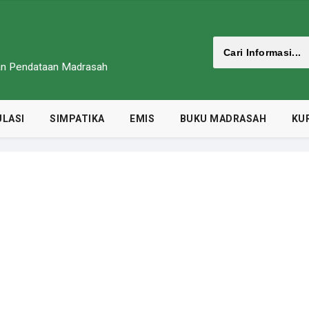
dan Pendataan Madrasah
LASI
SIMPATIKA
EMIS
BUKU MADRASAH
KU