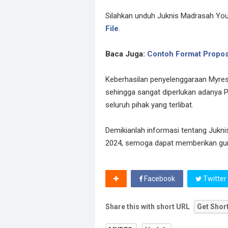
Silahkan unduh Juknis Madrasah You
File
.
Baca Juga:
Contoh Format Propos
Keberhasilan penyelenggaraan Myres 
sehingga sangat diperlukan adanya Pe
seluruh pihak yang terlibat.
Demikianlah informasi tentang Juk
2024, semoga dapat memberikan gun
Facebook
Twitter
Share this with short URL
Get Shor