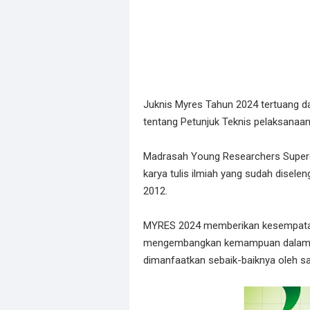
Juknis Myres Tahun 2024 tertuang 
tentang Petunjuk Teknis pelaksana
Madrasah Young Researchers Superc
karya tulis ilmiah yang sudah disel
2012.
MYRES 2024 memberikan kesempatan
mengembangkan kemampuan dalam bida
dimanfaatkan sebaik-baiknya oleh s