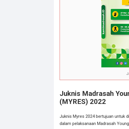
J
Juknis Madrasah You
(MYRES) 2022
Juknis Myres 2024 bertujuan untuk d
dalam pelaksanaan Madrasah Young