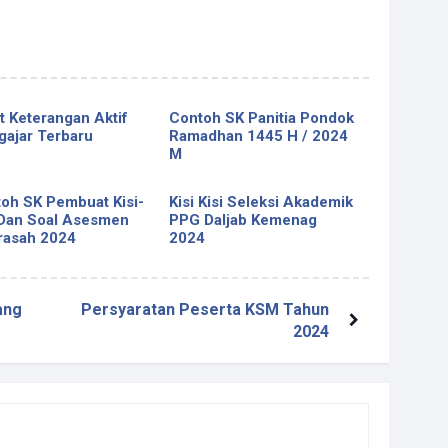
t Keterangan Aktif
Contoh SK Panitia Pondok
ajar Terbaru
Ramadhan 1445 H / 2024
M
oh SK Pembuat Kisi-
Kisi Kisi Seleksi Akademik
 Dan Soal Asesmen
PPG Daljab Kemenag
rasah 2024
2024
ang
Persyaratan Peserta KSM Tahun
2024