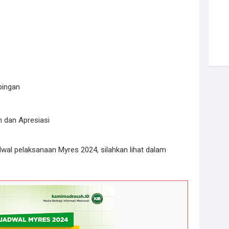
mbingan
an dan Apresiasi
dwal pelaksanaan Myres 2024, silahkan lihat dalam