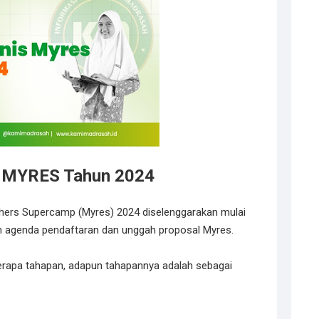
n MYRES Tahun 2024
ers Supercamp (Myres) 2024 diselenggarakan mulai
an agenda pendaftaran dan unggah proposal Myres.
rapa tahapan, adapun tahapannya adalah sebagai