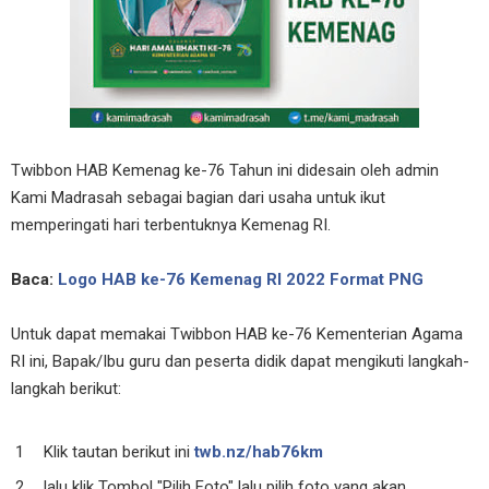
Twibbon HAB Kemenag ke-76 Tahun ini didesain oleh admin
Kami Madrasah sebagai bagian dari usaha untuk ikut
memperingati hari terbentuknya Kemenag RI.
Baca:
Logo HAB ke-76 Kemenag RI 2022 Format PNG
Untuk dapat memakai Twibbon HAB ke-76 Kementerian Agama
RI ini, Bapak/Ibu guru dan peserta didik dapat mengikuti langkah-
langkah berikut:
Klik tautan berikut ini
twb.nz/hab76km
lalu klik Tombol "Pilih Foto" lalu pilih foto yang akan