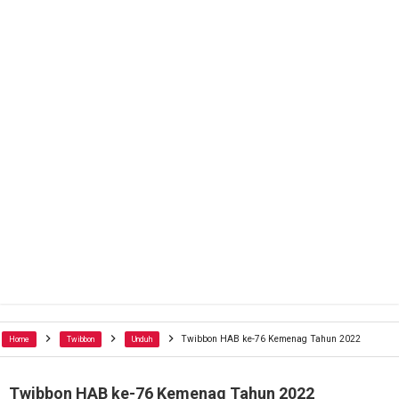
Twibbon HAB ke-76 Kemenag Tahun 2022
Home
Twibbon
Unduh
Twibbon HAB ke-76 Kemenag Tahun 2022