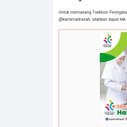
Untuk memasang Twibbon Peringatan 
@kamimadrasah, silahkan dapat klik l