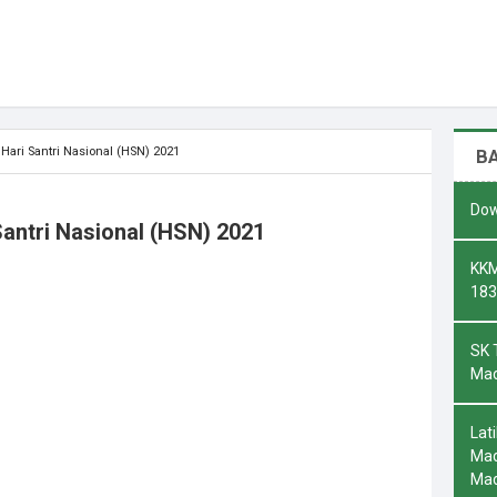
Hari Santri Nasional (HSN) 2021
B
Dow
antri Nasional (HSN) 2021
KKM
183
SK 
Mad
Lat
Mad
Ma