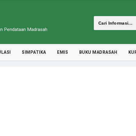
dan Pendataan Madrasah
LASI
SIMPATIKA
EMIS
BUKU MADRASAH
KU