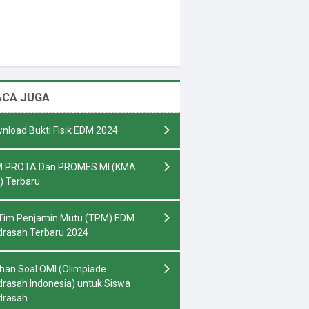
ACA JUGA
nload Bukti Fisik EDM 2024
 PROTA Dan PROMES MI (KMA
) Terbaru
Tim Penjamin Mutu (TPM) EDM
rasah Terbaru 2024
ihan Soal OMI (Olimpiade
rasah Indonesia) untuk Siswa
drasah