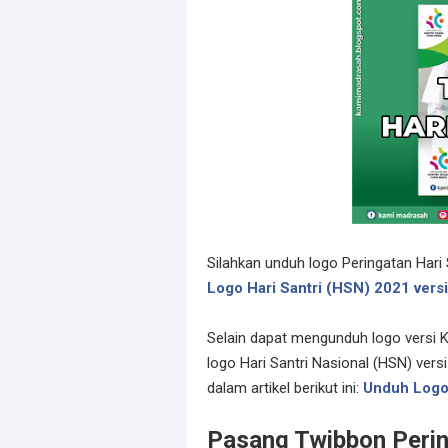
Silahkan unduh logo Peringatan Hari 
Logo Hari Santri (HSN) 2021 ver
Selain dapat mengunduh logo versi 
logo Hari Santri Nasional (HSN) vers
dalam artikel berikut ini:
Unduh Logo
Pasang Twibbon Perin