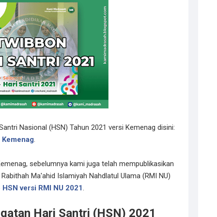
Santri Nasional (HSN) Tahun 2021 versi Kemenag disini:
si Kemenag
.
Kemenag, sebelumnya kami juga telah mempublikasikan
i Rabithah Ma'ahid Islamiyah Nahdlatul Ulama (RMI NU)
 HSN versi RMI NU 2021
.
gatan Hari Santri (HSN) 2021