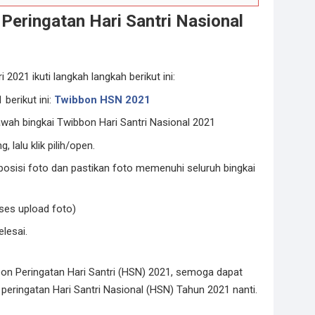
Peringatan Hari Santri Nasional
021 ikuti langkah langkah berikut ini:
 berikut ini:
Twibbon HSN 2021
bawah bingkai Twibbon Hari Santri Nasional 2021
, lalu klik pilih/open.
osisi foto dan pastikan foto memenuhi seluruh bingkai
oses upload foto)
elesai.
bon Peringatan Hari Santri (HSN) 2021, semoga dapat
eringatan Hari Santri Nasional (HSN) Tahun 2021 nanti.