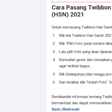
Cara Pasang Twibbon 
(HSN) 2021
Untuk memasang Twibbon Hari Santri 2
Klik link Twibbon Hari Santri 2021
Klik "Pilih Foto' pada tombol di
Lalu pilih foto yang akan dipasang
Kemudian geser dan sesuaikan p
agar terlihat bagus.
Klik Selanjutnya (dan tunggu pr
Dan terakhir, klik "Unduh Foto". S
Demikianlah informasi tentang Twib
bermanfaat dan dapat memeriahkan p
Kami_Madrasah