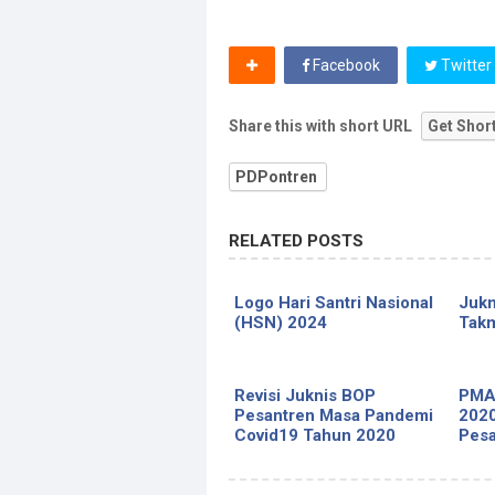
Facebook
Twitter
Share this with short URL
Get Shor
PDPontren
RELATED POSTS
Logo Hari Santri Nasional
Jukn
(HSN) 2024
Takm
Revisi Juknis BOP
PMA
Pesantren Masa Pandemi
2020
Covid19 Tahun 2020
Pesa