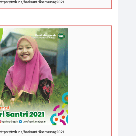
https://twb.nz/harisantrikemenag2021
https://twb.nz/harisantrikemenag2021