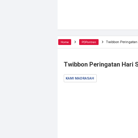
Twibbon Peringatan 
Home
PDPontren
Twibbon Peringatan Hari S
KAMI MADRASAH