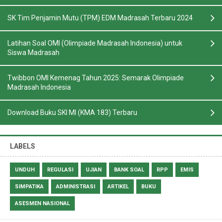
SK Tim Penjamin Mutu (TPM) EDM Madrasah Terbaru 2024
Latihan Soal OMI (Olimpiade Madrasah Indonesia) untuk
Siswa Madrasah
Twibbon OMI Kemenag Tahun 2025: Semarak Olimpiade
Madrasah Indonesia
Download Buku SKI MI (KMA 183) Terbaru
LABELS
UNDUH
REGULASI
UJIAN
BANK SOAL
RPP
EMIS
SIMPATIKA
ADMINISTRASI
ARTIKEL
BUKU
ASESMEN NASIONAL