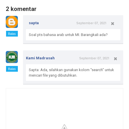
2 komentar
sapta
September 07, 2021
Balas
Soal pts bahasa arab untuk MI. Barangkali ada?
Kami Madrasah
September 07, 2021
Balas
Sapta: Ada, silahkan gunakan kolom "search" untuk
mencari file yang dibutuhkan.