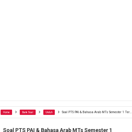
Soal PTS PAI & Bahasa Arab MTs Semester 1 Terbaru
Home
Bank Soal
Unduh
Soal PTS PAI & Bahasa Arab MTs Semester 1