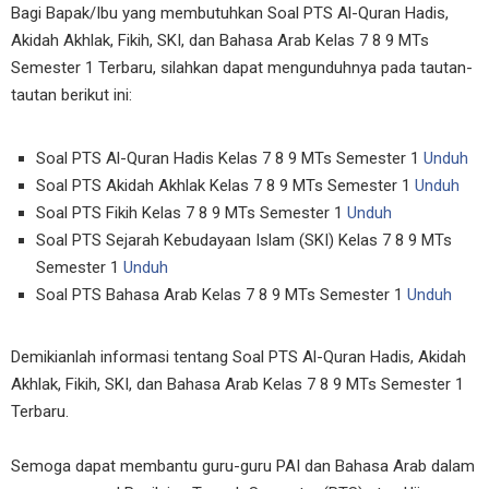
Bagi Bapak/Ibu yang membutuhkan Soal PTS Al-Quran Hadis,
Akidah Akhlak, Fikih, SKI, dan Bahasa Arab Kelas 7 8 9 MTs
Semester 1 Terbaru, silahkan dapat mengunduhnya pada tautan-
tautan berikut ini:
Soal PTS Al-Quran Hadis Kelas 7 8 9 MTs Semester 1
Unduh
Soal PTS Akidah Akhlak Kelas 7 8 9 MTs Semester 1
Unduh
Soal PTS Fikih Kelas 7 8 9 MTs Semester 1
Unduh
Soal PTS Sejarah Kebudayaan Islam (SKI) Kelas 7 8 9 MTs
Semester 1
Unduh
Soal PTS Bahasa Arab Kelas 7 8 9 MTs Semester 1
Unduh
Demikianlah informasi tentang Soal PTS Al-Quran Hadis, Akidah
Akhlak, Fikih, SKI, dan Bahasa Arab Kelas 7 8 9 MTs Semester 1
Terbaru.
Semoga dapat membantu guru-guru PAI dan Bahasa Arab dalam