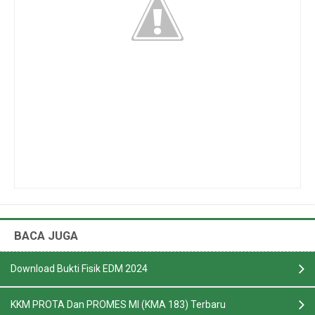
BACA JUGA
Download Bukti Fisik EDM 2024
KKM PROTA Dan PROMES MI (KMA 183) Terbaru