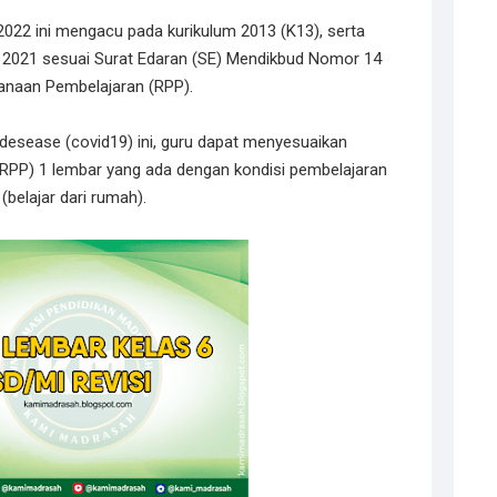
022 ini mengacu pada kurikulum 2013 (K13), serta
 2021 sesuai Surat Edaran (SE) Mendikbud Nomor 14
anaan Pembelajaran (RPP).
esease (covid19) ini, guru dapat menyesuaikan
RPP) 1 lembar yang ada dengan kondisi pembelajaran
(belajar dari rumah).