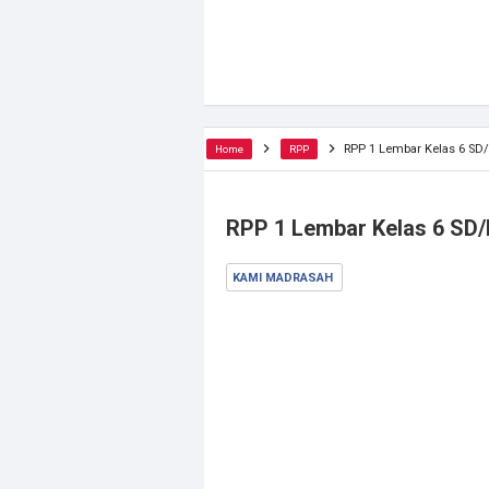
RPP 1 Lembar Kelas 6 SD/
Home
RPP
RPP 1 Lembar Kelas 6 SD/
KAMI MADRASAH