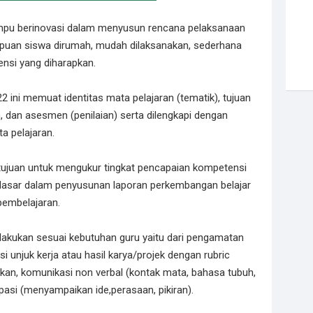
ampu berinovasi dalam menyusun rencana pelaksanaan
uan siswa dirumah, mudah dilaksanakan, sederhana
nsi yang diharapkan.
 ini memuat identitas mata pelajaran (tematik), tujuan
, dan asesmen (penilaian) serta dilengkapi dengan
a pelajaran.
ujuan untuk mengukur tingkat pencapaian kompetensi
dasar dalam penyusunan laporan perkembangan belajar
pembelajaran.
dilakukan sesuai kebutuhan guru yaitu dari pengamatan
i unjuk kerja atau hasil karya/projek dengan rubric
rkan, komunikasi non verbal (kontak mata, bahasa tubuh,
ipasi (menyampaikan ide,perasaan, pikiran).