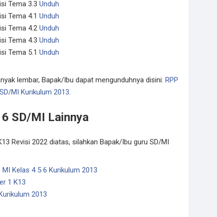
isi Tema 3.3
Unduh
isi Tema 4.1
Unduh
isi Tema 4.2
Unduh
isi Tema 4.3
Unduh
isi Tema 5.1
Unduh
nyak lembar, Bapak/Ibu dapat mengunduhnya disini:
RPP
 SD/MI Kurikulum 2013
.
 6 SD/MI Lainnya
13 Revisi 2022 diatas, silahkan Bapak/Ibu guru SD/MI
 MI Kelas 4 5 6 Kurikulum 2013
er 1 K13
Kurikulum 2013