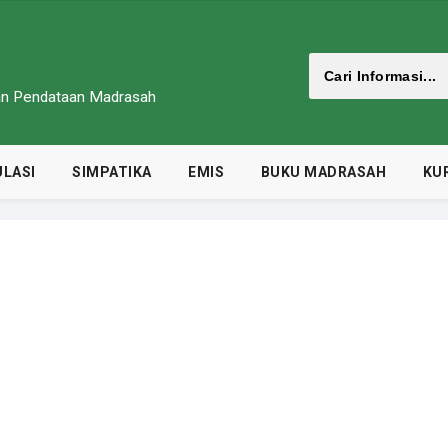
dan Pendataan Madrasah
LASI
SIMPATIKA
EMIS
BUKU MADRASAH
KU