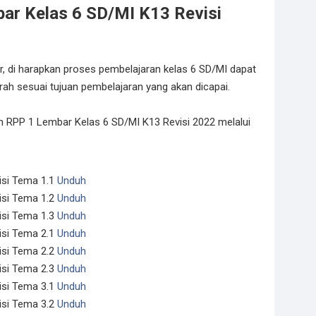
ar Kelas 6 SD/MI K13 Revisi
, di harapkan proses pembelajaran kelas 6 SD/MI dapat
rah sesuai tujuan pembelajaran yang akan dicapai.
 RPP 1 Lembar Kelas 6 SD/MI K13 Revisi 2022 melalui
isi Tema 1.1
Unduh
isi Tema 1.2
Unduh
isi Tema 1.3
Unduh
isi Tema 2.1
Unduh
isi Tema 2.2
Unduh
isi Tema 2.3
Unduh
isi Tema 3.1
Unduh
isi Tema 3.2
Unduh