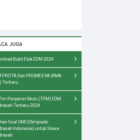
ACA JUGA
nload Bukti Fisik EDM 2024
 PROTA Dan PROMES MI (KMA
) Terbaru
Tim Penjamin Mutu (TPM) EDM
rasah Terbaru 2024
ihan Soal OMI (Olimpiade
rasah Indonesia) untuk Siswa
drasah