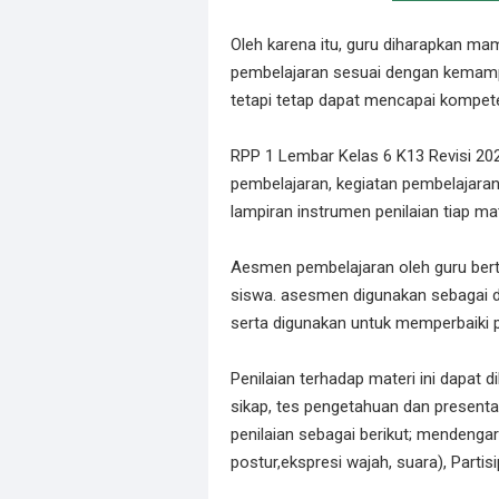
Oleh karena itu, guru diharapkan m
pembelajaran sesuai dengan kemamp
tetapi tetap dapat mencapai kompete
RPP 1 Lembar Kelas 6 K13 Revisi 2022
pembelajaran, kegiatan pembelajaran
lampiran instrumen penilaian tiap mat
Aesmen pembelajaran oleh guru bert
siswa. asesmen digunakan sebagai 
serta digunakan untuk memperbaiki 
Penilaian terhadap materi ini dapat 
sikap, tes pengetahuan dan presentas
penilaian sebagai berikut; mendenga
postur,ekspresi wajah, suara), Partis