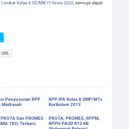
 Lembar Kelas 6 SD/MIK13 Revisi 2022
, semoga dapat
t URL
is Penyusunan RPP
RPP IPA Kelas 8 SMP/MTs
 Madrasah
Kurikulum 2013
 PROTA Dan PROMES
PROTA, PROMES, RPPM,
KMA 183) Terbaru
RPPH PAUD K13 KB
(Kelompok Belajar)