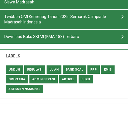
Siswa Madrasah
Twibbon OMI Kemenag Tahun 2025: Semarak Olimpiade
Madrasah Indonesia
Download Buku SKI MI (KMA 183) Terbaru
LABELS
UNDUH
REGULASI
UJIAN
BANK SOAL
RPP
EMIS
SIMPATIKA
ADMINISTRASI
ARTIKEL
BUKU
ASESMEN NASIONAL