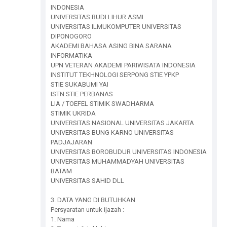
INDONESIA
UNIVERSITAS BUDI LIHUR ASMI
UNIVERSITAS ILMUKOMPUTER UNIVERSITAS
DIPONOGORO
AKADEMI BAHASA ASING BINA SARANA
INFORMATIKA
UPN VETERAN AKADEMI PARIWISATA INDONESIA
INSTITUT TEKHNOLOGI SERPONG STIE YPKP
STIE SUKABUMI YAI
ISTN STIE PERBANAS
LIA / TOEFEL STIMIK SWADHARMA
STIMIK UKRIDA
UNIVERSITAS NASIONAL UNIVERSITAS JAKARTA
UNIVERSITAS BUNG KARNO UNIVERSITAS
PADJAJARAN
UNIVERSITAS BOROBUDUR UNIVERSITAS INDONESIA
UNIVERSITAS MUHAMMADYAH UNIVERSITAS
BATAM
UNIVERSITAS SAHID DLL
3. DATA YANG DI BUTUHKAN
Persyaratan untuk ijazah :
1. Nama