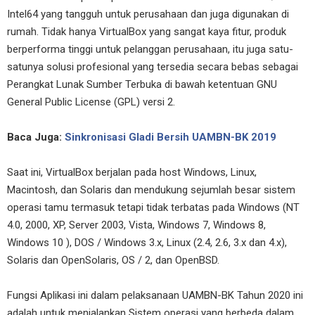
Intel64 yang tangguh untuk perusahaan dan juga digunakan di
rumah. Tidak hanya VirtualBox yang sangat kaya fitur, produk
berperforma tinggi untuk pelanggan perusahaan, itu juga satu-
satunya solusi profesional yang tersedia secara bebas sebagai
Perangkat Lunak Sumber Terbuka di bawah ketentuan GNU
General Public License (GPL) versi 2.
Baca Juga:
Sinkronisasi Gladi Bersih UAMBN-BK 2019
Saat ini, VirtualBox berjalan pada host Windows, Linux,
Macintosh, dan Solaris dan mendukung sejumlah besar sistem
operasi tamu termasuk tetapi tidak terbatas pada Windows (NT
4.0, 2000, XP, Server 2003, Vista, Windows 7, Windows 8,
Windows 10 ), DOS / Windows 3.x, Linux (2.4, 2.6, 3.x dan 4.x),
Solaris dan OpenSolaris, OS / 2, dan OpenBSD.
Fungsi Aplikasi ini dalam pelaksanaan UAMBN-BK Tahun 2020 ini
adalah untuk menjalankan Sistem operasi yang berbeda dalam