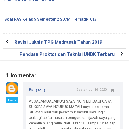
Juknis MYRES Tahun 2024
Soal PAS Kelas 5 Semester 2 SD/MI Tematik K13
Revisi Juknis TPG Madrasah Tahun 2019
Panduan Proktor dan Teknisi UNBK Terbaru
1 komentar
Ranyrxny
September 16, 2020
Balas
ASSALAMUALAIKUM SAYA INGIN BERBAGI CARA
SUKSES SAYA NGURUS IJAZAH saya atas nama
RIDWAN asal dari jawa timur sedikit saya ingin
berbagi cerita masalah pengurusan ijazah saya yang
kemarin hilang mulai dari ijazah SD sampai SMA, tapi
alhamdulillah untung saja ada salah satu keluarga