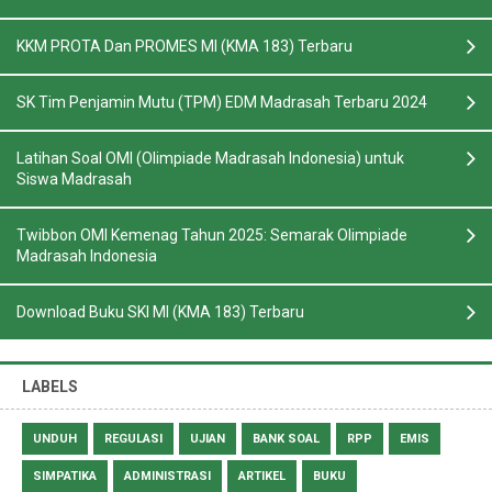
KKM PROTA Dan PROMES MI (KMA 183) Terbaru
SK Tim Penjamin Mutu (TPM) EDM Madrasah Terbaru 2024
Latihan Soal OMI (Olimpiade Madrasah Indonesia) untuk
Siswa Madrasah
Twibbon OMI Kemenag Tahun 2025: Semarak Olimpiade
Madrasah Indonesia
Download Buku SKI MI (KMA 183) Terbaru
LABELS
UNDUH
REGULASI
UJIAN
BANK SOAL
RPP
EMIS
SIMPATIKA
ADMINISTRASI
ARTIKEL
BUKU