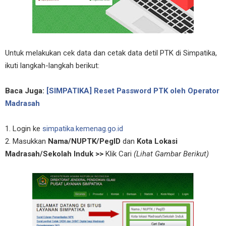
Untuk melakukan cek data dan cetak data detil PTK di Simpatika,
ikuti langkah-langkah berikut:
Baca Juga:
[SIMPATIKA] Reset Password PTK oleh Operator
Madrasah
1. Login ke
simpatika.kemenag.go.id
2. Masukkan
Nama/NUPTK/PegID
dan
Kota Lokasi
Madrasah/Sekolah Induk >>
Klik Cari
(Lihat Gambar Berikut)