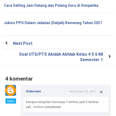
Cara Setting Jam Datang dan Pulang Guru di Simpatika
Juknis PPG Dalam Jabatan (Daljab) Kemenag Tahun 2021
Next Post
Soal UTS/PTS Akidah Akhlak Kelas 4 5 6 MI
Semester 1
4 komentar
Unknown
November 01, 2017
Balas
kenapa tampilan harusnya 1 lembar jadi 3 lembar
yah.. mohon penjelasan