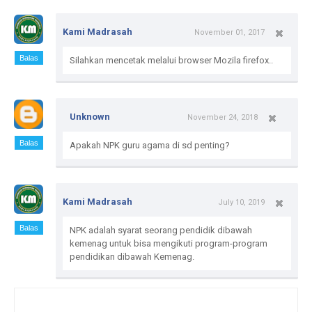
Kami Madrasah
November 01, 2017
Balas
Silahkan mencetak melalui browser Mozila firefox..
Unknown
November 24, 2018
Balas
Apakah NPK guru agama di sd penting?
Kami Madrasah
July 10, 2019
Balas
NPK adalah syarat seorang pendidik dibawah
kemenag untuk bisa mengikuti program-program
pendidikan dibawah Kemenag.