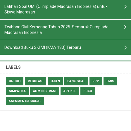
Latihan Soal OMI (Olimpiade Madrasah Indonesia) untuk
Siswa Madrasah
Twibbon OMI Kemenag Tahun 2025: Semarak Olimpiade
Madrasah Indonesia
Download Buku SKI MI (KMA 183) Terbaru
LABELS
UNDUH
REGULASI
UJIAN
BANK SOAL
RPP
EMIS
SIMPATIKA
ADMINISTRASI
ARTIKEL
BUKU
ASESMEN NASIONAL