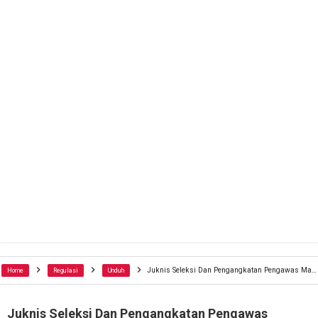
Juknis Seleksi Dan Pengangkatan Pengawas Madrasah
Home
Regulasi
Unduh
Juknis Seleksi Dan Pengangkatan Pengawas