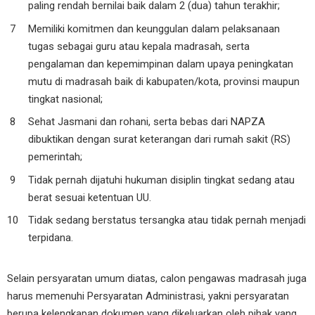
paling rendah bernilai baik dalam 2 (dua) tahun terakhir;
Memiliki komitmen dan keunggulan dalam pelaksanaan
tugas sebagai guru atau kepala madrasah, serta
pengalaman dan kepemimpinan dalam upaya peningkatan
mutu di madrasah baik di kabupaten/kota, provinsi maupun
tingkat nasional;
Sehat Jasmani dan rohani, serta bebas dari NAPZA
dibuktikan dengan surat keterangan dari rumah sakit (RS)
pemerintah;
Tidak pernah dijatuhi hukuman disiplin tingkat sedang atau
berat sesuai ketentuan UU.
Tidak sedang berstatus tersangka atau tidak pernah menjadi
terpidana.
Selain persyaratan umum diatas, calon pengawas madrasah juga
harus memenuhi Persyaratan Administrasi, yakni persyaratan
berupa kelengkapan dokumen yang dikeluarkan oleh pihak yang