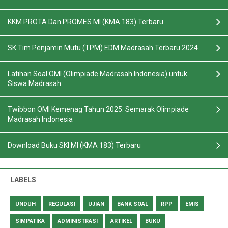
KKM PROTA Dan PROMES MI (KMA 183) Terbaru
SK Tim Penjamin Mutu (TPM) EDM Madrasah Terbaru 2024
Latihan Soal OMI (Olimpiade Madrasah Indonesia) untuk
Siswa Madrasah
Twibbon OMI Kemenag Tahun 2025: Semarak Olimpiade
Madrasah Indonesia
Download Buku SKI MI (KMA 183) Terbaru
LABELS
UNDUH
REGULASI
UJIAN
BANK SOAL
RPP
EMIS
SIMPATIKA
ADMINISTRASI
ARTIKEL
BUKU