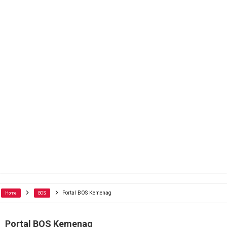
Portal BOS Kemenag
Home
BOS
Portal BOS Kemenag