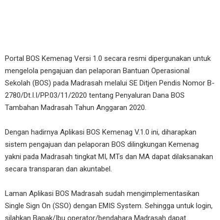
Portal BOS Kemenag Versi 1.0 secara resmi dipergunakan untuk
mengelola pengajuan dan pelaporan Bantuan Operasional
Sekolah (BOS) pada Madrasah melalui SE Ditjen Pendis Nomor B-
2780/Dt.I.I/PP.03/11/2020 tentang Penyaluran Dana BOS
Tambahan Madrasah Tahun Anggaran 2020.
Dengan hadirnya Aplikasi BOS Kemenag V.1.0 ini, diharapkan
sistem pengajuan dan pelaporan BOS dilingkungan Kemenag
yakni pada Madrasah tingkat MI, MTs dan MA dapat dilaksanakan
secara transparan dan akuntabel.
Laman Aplikasi BOS Madrasah sudah mengimplementasikan
Single Sign On (SSO) dengan EMIS System. Sehingga untuk login,
silahkan Bapak/Ibu operator/bendahara Madrasah dapat