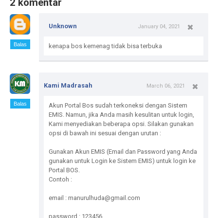
2 komentar
Unknown
January 04, 2021
Balas
kenapa bos kemenag tidak bisa terbuka
Kami Madrasah
March 06, 2021
Balas
Akun Portal Bos sudah terkoneksi dengan Sistem
EMIS. Namun, jika Anda masih kesulitan untuk login,
Kami menyediakan beberapa opsi. Silakan gunakan
opsi di bawah ini sesuai dengan urutan :
Gunakan Akun EMIS (Email dan Password yang Anda
gunakan untuk Login ke Sistem EMIS) untuk login ke
Portal BOS.
Contoh :
email : manurulhuda@gmail.com
password : 123456