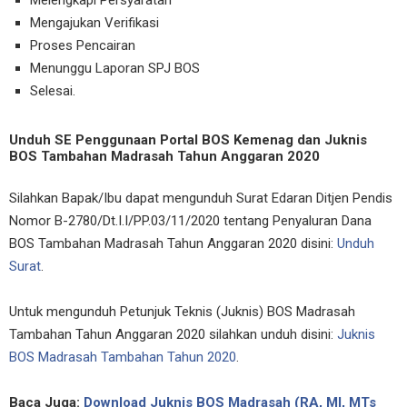
Mengajukan Verifikasi
Proses Pencairan
Menunggu Laporan SPJ BOS
Selesai.
Unduh SE Penggunaan Portal BOS Kemenag dan Juknis
BOS Tambahan Madrasah Tahun Anggaran 2020
Silahkan Bapak/Ibu dapat mengunduh Surat Edaran Ditjen Pendis
Nomor B-2780/Dt.I.I/PP.03/11/2020 tentang Penyaluran Dana
BOS Tambahan Madrasah Tahun Anggaran 2020 disini:
Unduh
Surat
.
Untuk mengunduh Petunjuk Teknis (Juknis) BOS Madrasah
Tambahan Tahun Anggaran 2020 silahkan unduh disini:
Juknis
BOS Madrasah Tambahan Tahun 2020
.
Baca Juga:
Download Juknis BOS Madrasah (RA, MI, MTs